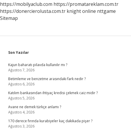
https://mobilyaclub.com
https://promatareklam.com.tr
https://donercierolusta.com.tr
knight online
nttgame
Sitemap
Sidebar
Son Yazılar
Kajun baharatı pilavda kullanılır mı ?
Ağustos 7, 2026
Betimleme ve benzetme arasındaki fark nedir ?
Ağustos 6, 2026
Katılım bankasından ihtiyaç kredisi çekmek caiz midir ?
Ağustos 5, 2026
Avane ne demek türkçe anlamı ?
Ağustos 4, 2026
170 derece fırında kurabiyeler kaç dakikada pişer ?
Ağustos 3, 2026