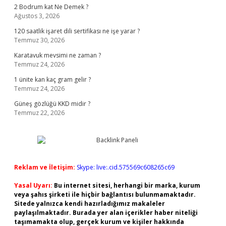
2 Bodrum kat Ne Demek ?
Ağustos 3, 2026
120 saatlik işaret dili sertifikası ne işe yarar ?
Temmuz 30, 2026
Karatavuk mevsimi ne zaman ?
Temmuz 24, 2026
1 ünite kan kaç gram gelir ?
Temmuz 24, 2026
Güneş gözlüğü KKD midir ?
Temmuz 22, 2026
Reklam ve İletişim:
Skype: live:.cid.575569c608265c69
Yasal Uyarı:
Bu internet sitesi, herhangi bir marka, kurum
veya şahıs şirketi ile hiçbir bağlantısı bulunmamaktadır.
Sitede yalnızca kendi hazırladığımız makaleler
paylaşılmaktadır. Burada yer alan içerikler haber niteliği
taşımamakta olup, gerçek kurum ve kişiler hakkında