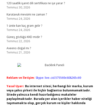
120 saatlik işaret dili sertifikası ne işe yarar ?
Temmuz 30, 2026
Karatavuk mevsimi ne zaman ?
Temmuz 24, 2026
1 ünite kan kaç gram gelir ?
Temmuz 24, 2026
Güneş gözlüğü KKD midir ?
Temmuz 22, 2026
Aveeno doğal mı ?
Temmuz 21, 2026
Reklam ve İletişim:
Skype: live:.cid.575569c608265c69
Yasal Uyarı:
Bu internet sitesi, herhangi bir marka, kurum
veya şahıs şirketi ile hiçbir bağlantısı bulunmamaktadır.
Sitede yalnızca kendi hazırladığımız makaleler
paylaşılmaktadır. Burada yer alan içerikler haber niteliği
taşımamakta olup, gerçek kurum ve kişiler hakkında