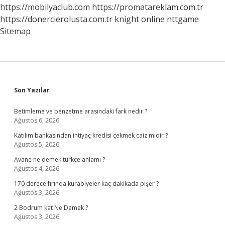
https://mobilyaclub.com
https://promatareklam.com.tr
https://donercierolusta.com.tr
knight online
nttgame
Sitemap
Sidebar
Son Yazılar
Betimleme ve benzetme arasındaki fark nedir ?
Ağustos 6, 2026
Katılım bankasından ihtiyaç kredisi çekmek caiz midir ?
Ağustos 5, 2026
Avane ne demek türkçe anlamı ?
Ağustos 4, 2026
170 derece fırında kurabiyeler kaç dakikada pişer ?
Ağustos 3, 2026
2 Bodrum kat Ne Demek ?
Ağustos 3, 2026