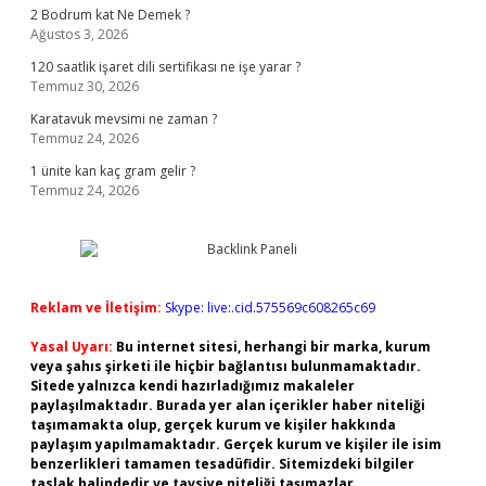
2 Bodrum kat Ne Demek ?
Ağustos 3, 2026
120 saatlik işaret dili sertifikası ne işe yarar ?
Temmuz 30, 2026
Karatavuk mevsimi ne zaman ?
Temmuz 24, 2026
1 ünite kan kaç gram gelir ?
Temmuz 24, 2026
Reklam ve İletişim:
Skype: live:.cid.575569c608265c69
Yasal Uyarı:
Bu internet sitesi, herhangi bir marka, kurum
veya şahıs şirketi ile hiçbir bağlantısı bulunmamaktadır.
Sitede yalnızca kendi hazırladığımız makaleler
paylaşılmaktadır. Burada yer alan içerikler haber niteliği
taşımamakta olup, gerçek kurum ve kişiler hakkında
paylaşım yapılmamaktadır. Gerçek kurum ve kişiler ile isim
benzerlikleri tamamen tesadüfidir. Sitemizdeki bilgiler
taslak halindedir ve tavsiye niteliği taşımazlar.