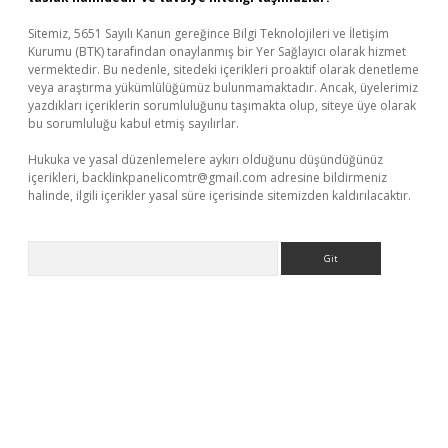
Sitemiz, 5651 Sayılı Kanun gereğince Bilgi Teknolojileri ve İletişim
Kurumu (BTK) tarafından onaylanmış bir Yer Sağlayıcı olarak hizmet
vermektedir. Bu nedenle, sitedeki içerikleri proaktif olarak denetleme
veya araştırma yükümlülüğümüz bulunmamaktadır. Ancak, üyelerimiz
yazdıkları içeriklerin sorumluluğunu taşımakta olup, siteye üye olarak
bu sorumluluğu kabul etmiş sayılırlar.
Hukuka ve yasal düzenlemelere aykırı olduğunu düşündüğünüz
içerikleri,
backlinkpanelicomtr@gmail.com
adresine bildirmeniz
halinde, ilgili içerikler yasal süre içerisinde sitemizden kaldırılacaktır.
Arama
dresi
betexper.xyz