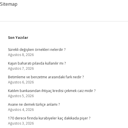
Sitemap
Sidebar
Son Yazılar
Sürekli değişken örnekleri nelerdir ?
Ağustos 8, 2026
Kajun baharatı pilavda kullanılır mı ?
Ağustos 7, 2026
Betimleme ve benzetme arasındaki fark nedir ?
Ağustos 6, 2026
Katılım bankasından ihtiyaç kredisi çekmek caiz midir ?
Ağustos 5, 2026
Avane ne demek türkçe anlamı ?
Ağustos 4, 2026
170 derece fırında kurabiyeler kaç dakikada pişer ?
Ağustos 3, 2026