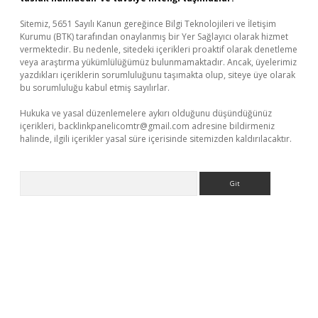
Sitemiz, 5651 Sayılı Kanun gereğince Bilgi Teknolojileri ve İletişim
Kurumu (BTK) tarafından onaylanmış bir Yer Sağlayıcı olarak hizmet
vermektedir. Bu nedenle, sitedeki içerikleri proaktif olarak denetleme
veya araştırma yükümlülüğümüz bulunmamaktadır. Ancak, üyelerimiz
yazdıkları içeriklerin sorumluluğunu taşımakta olup, siteye üye olarak
bu sorumluluğu kabul etmiş sayılırlar.
Hukuka ve yasal düzenlemelere aykırı olduğunu düşündüğünüz
içerikleri,
backlinkpanelicomtr@gmail.com
adresine bildirmeniz
halinde, ilgili içerikler yasal süre içerisinde sitemizden kaldırılacaktır.
Arama
er.xyz