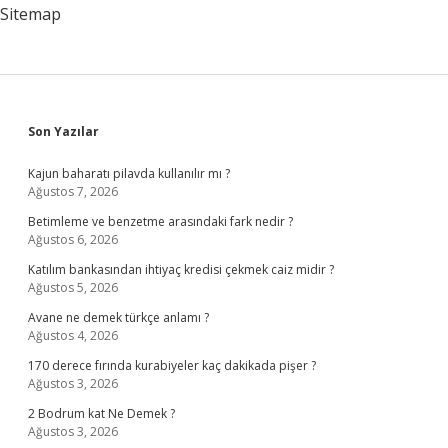
Sitemap
Sidebar
Son Yazılar
Kajun baharatı pilavda kullanılır mı ?
Ağustos 7, 2026
Betimleme ve benzetme arasındaki fark nedir ?
Ağustos 6, 2026
Katılım bankasından ihtiyaç kredisi çekmek caiz midir ?
Ağustos 5, 2026
Avane ne demek türkçe anlamı ?
Ağustos 4, 2026
170 derece fırında kurabiyeler kaç dakikada pişer ?
Ağustos 3, 2026
2 Bodrum kat Ne Demek ?
Ağustos 3, 2026