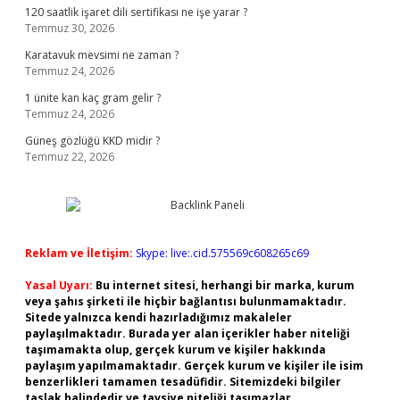
120 saatlik işaret dili sertifikası ne işe yarar ?
Temmuz 30, 2026
Karatavuk mevsimi ne zaman ?
Temmuz 24, 2026
1 ünite kan kaç gram gelir ?
Temmuz 24, 2026
Güneş gözlüğü KKD midir ?
Temmuz 22, 2026
Reklam ve İletişim:
Skype: live:.cid.575569c608265c69
Yasal Uyarı:
Bu internet sitesi, herhangi bir marka, kurum
veya şahıs şirketi ile hiçbir bağlantısı bulunmamaktadır.
Sitede yalnızca kendi hazırladığımız makaleler
paylaşılmaktadır. Burada yer alan içerikler haber niteliği
taşımamakta olup, gerçek kurum ve kişiler hakkında
paylaşım yapılmamaktadır. Gerçek kurum ve kişiler ile isim
benzerlikleri tamamen tesadüfidir. Sitemizdeki bilgiler
taslak halindedir ve tavsiye niteliği taşımazlar.