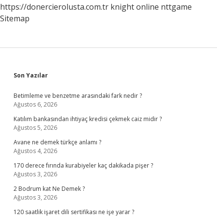
https://donercierolusta.com.tr
knight online
nttgame
Sitemap
Sidebar
Son Yazılar
Betimleme ve benzetme arasındaki fark nedir ?
Ağustos 6, 2026
Katılım bankasından ihtiyaç kredisi çekmek caiz midir ?
Ağustos 5, 2026
Avane ne demek türkçe anlamı ?
Ağustos 4, 2026
170 derece fırında kurabiyeler kaç dakikada pişer ?
Ağustos 3, 2026
2 Bodrum kat Ne Demek ?
Ağustos 3, 2026
120 saatlik işaret dili sertifikası ne işe yarar ?