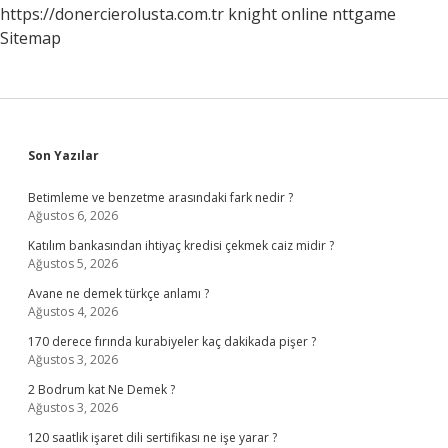
https://donercierolusta.com.tr
knight online
nttgame
Sitemap
Sidebar
Son Yazılar
Betimleme ve benzetme arasındaki fark nedir ?
Ağustos 6, 2026
Katılım bankasından ihtiyaç kredisi çekmek caiz midir ?
Ağustos 5, 2026
Avane ne demek türkçe anlamı ?
Ağustos 4, 2026
170 derece fırında kurabiyeler kaç dakikada pişer ?
Ağustos 3, 2026
2 Bodrum kat Ne Demek ?
Ağustos 3, 2026
120 saatlik işaret dili sertifikası ne işe yarar ?