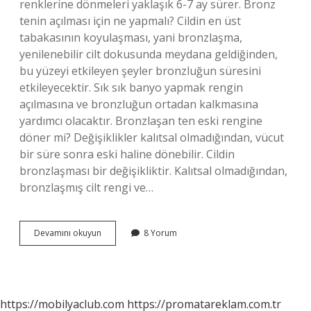
renklerine dönmeleri yaklaşık 6-7 ay sürer. Bronz
tenin açılması için ne yapmalı? Cildin en üst
tabakasının koyulaşması, yani bronzlaşma,
yenilenebilir cilt dokusunda meydana geldiğinden,
bu yüzeyi etkileyen şeyler bronzluğun süresini
etkileyecektir. Sık sık banyo yapmak rengin
açılmasına ve bronzluğun ortadan kalkmasına
yardımcı olacaktır. Bronzlaşan ten eski rengine
döner mi? Değişiklikler kalıtsal olmadığından, vücut
bir süre sonra eski haline dönebilir. Cildin
bronzlaşması bir değişikliktir. Kalıtsal olmadığından,
bronzlaşmış cilt rengi ve…
Bronz
Devamını okuyun
8 Yorum
Ten
Rengi
Nasıl
Açılır
https://mobilyaclub.com
https://promatareklam.com.tr