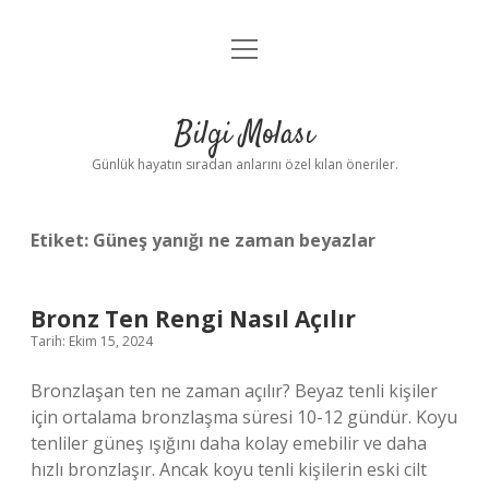
menüyü
Anasayfa
aç
Gizlilik Politikası
Bilgi Molası
Yasal Uyarı
Günlük hayatın sıradan anlarını özel kılan öneriler.
Hakkımızda
Etiket:
Güneş yanığı ne zaman beyazlar
Bronz Ten Rengi Nasıl Açılır
Tarih: Ekim 15, 2024
Bronzlaşan ten ne zaman açılır? Beyaz tenli kişiler
için ortalama bronzlaşma süresi 10-12 gündür. Koyu
tenliler güneş ışığını daha kolay emebilir ve daha
hızlı bronzlaşır. Ancak koyu tenli kişilerin eski cilt