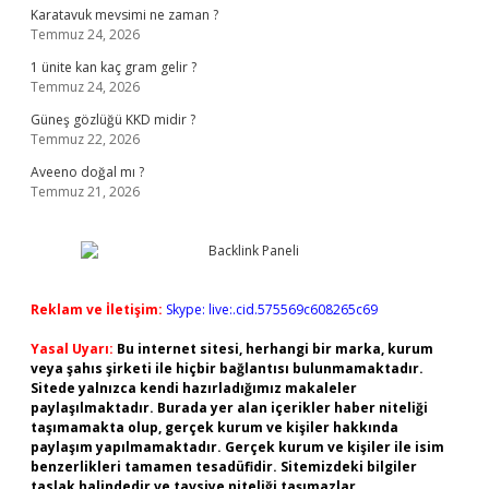
Karatavuk mevsimi ne zaman ?
Temmuz 24, 2026
1 ünite kan kaç gram gelir ?
Temmuz 24, 2026
Güneş gözlüğü KKD midir ?
Temmuz 22, 2026
Aveeno doğal mı ?
Temmuz 21, 2026
Reklam ve İletişim:
Skype: live:.cid.575569c608265c69
Yasal Uyarı:
Bu internet sitesi, herhangi bir marka, kurum
veya şahıs şirketi ile hiçbir bağlantısı bulunmamaktadır.
Sitede yalnızca kendi hazırladığımız makaleler
paylaşılmaktadır. Burada yer alan içerikler haber niteliği
taşımamakta olup, gerçek kurum ve kişiler hakkında
paylaşım yapılmamaktadır. Gerçek kurum ve kişiler ile isim
benzerlikleri tamamen tesadüfidir. Sitemizdeki bilgiler
taslak halindedir ve tavsiye niteliği taşımazlar.