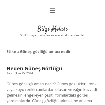
menüyü
Anasayfa
aç
Gizlilik Politikası
Bilgi Molası
Yasal Uyarı
Günlük hayatın sıradan anlarını özel kılan öneriler.
Hakkımızda
Etiket:
Güneş gözlüğü amacı nedir
Neden Güneş Gözlüğü
Tarih: Ekim 25, 2024
Güneş gözlüğü amacı nedir? Güneş gözlükleri, renkli
veya koyu renkli camlardan oluşan ve ışığın kuvvetli
gelmesini engelleyen çeşitli formlardaki görsel
yardımcılardır. Güneş gözlüğü takmak ne anlama