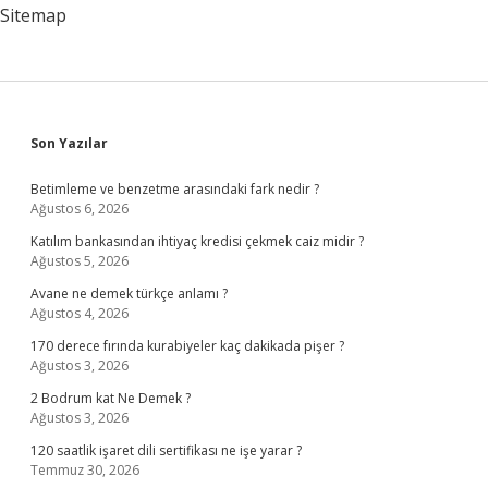
Sitemap
Sidebar
Son Yazılar
Betimleme ve benzetme arasındaki fark nedir ?
Ağustos 6, 2026
Katılım bankasından ihtiyaç kredisi çekmek caiz midir ?
Ağustos 5, 2026
Avane ne demek türkçe anlamı ?
Ağustos 4, 2026
170 derece fırında kurabiyeler kaç dakikada pişer ?
Ağustos 3, 2026
2 Bodrum kat Ne Demek ?
Ağustos 3, 2026
120 saatlik işaret dili sertifikası ne işe yarar ?
Temmuz 30, 2026