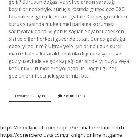
gelir? Sürüşün doğası ve yol ve aracın yarattığı
koşullar nedeniyle, sürüş sırasında güneş gözlüğü
takmak sizi gerçekten koruyabilir. Güneş gözlükleri
sürüş sırasında mükemmel parlama koruması
sağlayarak daha iyi görüş sağlar. Seyahat ederken
sizi ve diğer herkesi güvende tutar. Güneş gözlüğü
göze iyi gelir mi? Ultraviyole ışınlarına uzun süreli
maruz kalma katarakt, makula dejenerasyonu ve
göz yüzeyinde ve göz kapağı derisinde iyi huylu veya
kötü huylu tümörlere yol açabilir. Doğru güneş
gözlüklerini seçmek gözlerinizi bu…
Neden
Devamını okuyun
Yorum Bırak
Güneş
Gözlüğü
https://mobilyaclub.com
https://promatareklam.com.tr
https://donercierolusta.com.tr
knight online
nttgame