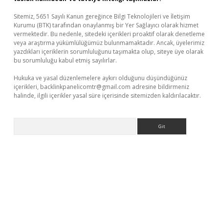
Sitemiz, 5651 Sayılı Kanun gereğince Bilgi Teknolojileri ve İletişim
Kurumu (BTK) tarafından onaylanmış bir Yer Sağlayıcı olarak hizmet
vermektedir. Bu nedenle, sitedeki içerikleri proaktif olarak denetleme
veya araştırma yükümlülüğümüz bulunmamaktadır. Ancak, üyelerimiz
yazdıkları içeriklerin sorumluluğunu taşımakta olup, siteye üye olarak
bu sorumluluğu kabul etmiş sayılırlar.
Hukuka ve yasal düzenlemelere aykırı olduğunu düşündüğünüz
içerikleri,
backlinkpanelicomtr@gmail.com
adresine bildirmeniz
halinde, ilgili içerikler yasal süre içerisinde sitemizden kaldırılacaktır.
Arama
etexper.xyz