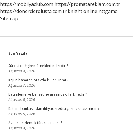
https://mobilyaclub.com
https://promatareklam.com.tr
https://donercierolusta.com.tr
knight online
nttgame
Sitemap
Sidebar
Son Yazılar
Sürekli değişken örnekleri nelerdir ?
Ağustos 8, 2026
Kajun baharatı pilavda kullanılır mı ?
Ağustos 7, 2026
Betimleme ve benzetme arasındaki fark nedir ?
Ağustos 6, 2026
Katılım bankasından ihtiyaç kredisi çekmek caiz midir ?
Ağustos 5, 2026
Avane ne demek türkçe anlamı ?
Ağustos 4, 2026