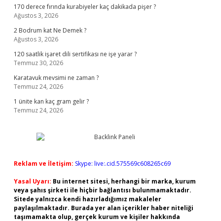
170 derece fırında kurabiyeler kaç dakikada pişer ?
Ağustos 3, 2026
2 Bodrum kat Ne Demek ?
Ağustos 3, 2026
120 saatlik işaret dili sertifikası ne işe yarar ?
Temmuz 30, 2026
Karatavuk mevsimi ne zaman ?
Temmuz 24, 2026
1 ünite kan kaç gram gelir ?
Temmuz 24, 2026
Reklam ve İletişim:
Skype: live:.cid.575569c608265c69
Yasal Uyarı:
Bu internet sitesi, herhangi bir marka, kurum
veya şahıs şirketi ile hiçbir bağlantısı bulunmamaktadır.
Sitede yalnızca kendi hazırladığımız makaleler
paylaşılmaktadır. Burada yer alan içerikler haber niteliği
taşımamakta olup, gerçek kurum ve kişiler hakkında