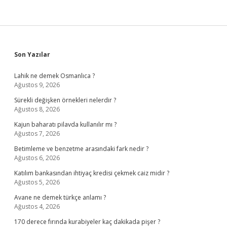
Sidebar
Son Yazılar
Lahik ne demek Osmanlıca ?
Ağustos 9, 2026
Sürekli değişken örnekleri nelerdir ?
Ağustos 8, 2026
Kajun baharatı pilavda kullanılır mı ?
Ağustos 7, 2026
Betimleme ve benzetme arasındaki fark nedir ?
Ağustos 6, 2026
Katılım bankasından ihtiyaç kredisi çekmek caiz midir ?
Ağustos 5, 2026
Avane ne demek türkçe anlamı ?
Ağustos 4, 2026
170 derece fırında kurabiyeler kaç dakikada pişer ?