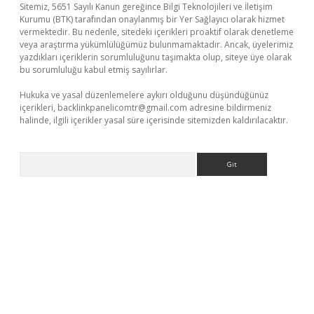
Sitemiz, 5651 Sayılı Kanun gereğince Bilgi Teknolojileri ve İletişim
Kurumu (BTK) tarafından onaylanmış bir Yer Sağlayıcı olarak hizmet
vermektedir. Bu nedenle, sitedeki içerikleri proaktif olarak denetleme
veya araştırma yükümlülüğümüz bulunmamaktadır. Ancak, üyelerimiz
yazdıkları içeriklerin sorumluluğunu taşımakta olup, siteye üye olarak
bu sorumluluğu kabul etmiş sayılırlar.
Hukuka ve yasal düzenlemelere aykırı olduğunu düşündüğünüz
içerikleri,
backlinkpanelicomtr@gmail.com
adresine bildirmeniz
halinde, ilgili içerikler yasal süre içerisinde sitemizden kaldırılacaktır.
Arama
er.xyz