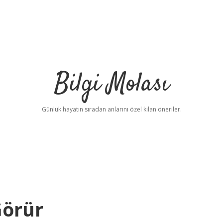
Bilgi Molası
Günlük hayatın sıradan anlarını özel kılan öneriler.
Görür