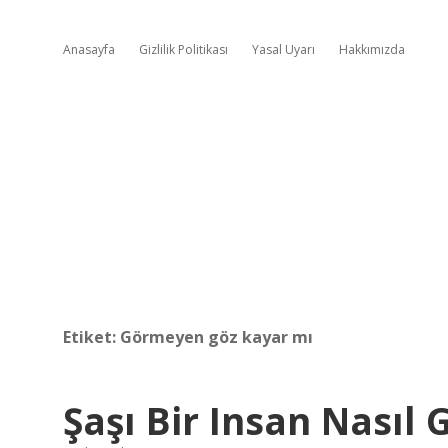
Anasayfa
Gizlilik Politikası
Yasal Uyarı
Hakkımızda
Etiket:
Görmeyen göz kayar mı
Şaşı Bir Insan Nasıl 