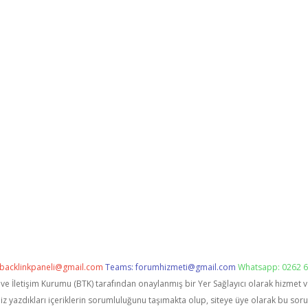
backlinkpaneli@gmail.com
Teams:
forumhizmeti@gmail.com
Whatsapp: 0262 6
i ve İletişim Kurumu (BTK) tarafından onaylanmış bir Yer Sağlayıcı olarak hizmet 
zdıkları içeriklerin sorumluluğunu taşımakta olup, siteye üye olarak bu sorumlu