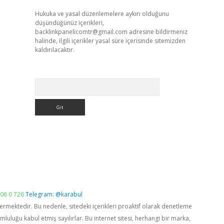
Hukuka ve yasal düzenlemelere aykırı olduğunu
düşündüğünüz içerikleri,
backlinkpanelicomtr@gmail.com
adresine bildirmeniz
halinde, ilgili içerikler yasal süre içerisinde sitemizden
kaldırılacaktır.
Arama
06 0 726
Telegram: @karabul
vermektedir. Bu nedenle, sitedeki içerikleri proaktif olarak denetleme
luğu kabul etmiş sayılırlar. Bu internet sitesi, herhangi bir marka,