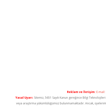
Reklam ve İletişim:
E-mail:
Yasal Uyarı:
Sitemiz, 5651 Sayılı Kanun gereğince Bilgi Teknolojiler
veya araştırma yükümlülüğümüz bulunmamaktadır. Ancak, üyelerimiz ya