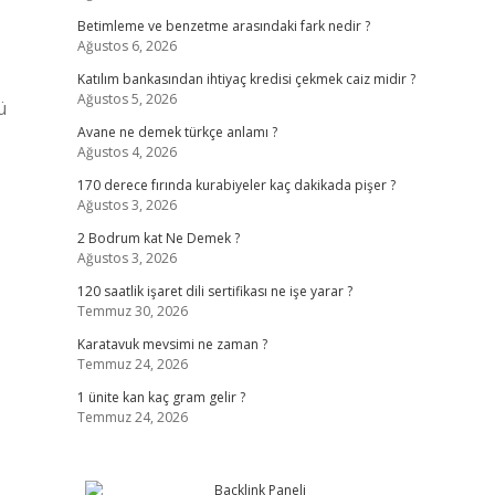
Betimleme ve benzetme arasındaki fark nedir ?
Ağustos 6, 2026
Katılım bankasından ihtiyaç kredisi çekmek caiz midir ?
Ağustos 5, 2026
ü
Avane ne demek türkçe anlamı ?
Ağustos 4, 2026
170 derece fırında kurabiyeler kaç dakikada pişer ?
Ağustos 3, 2026
2 Bodrum kat Ne Demek ?
Ağustos 3, 2026
120 saatlik işaret dili sertifikası ne işe yarar ?
Temmuz 30, 2026
Karatavuk mevsimi ne zaman ?
Temmuz 24, 2026
1 ünite kan kaç gram gelir ?
Temmuz 24, 2026