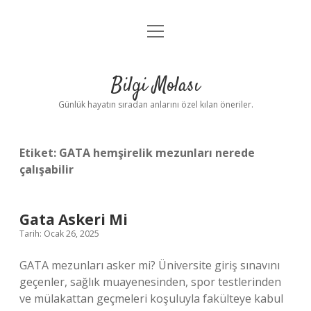
menüyü
Anasayfa
aç
Gizlilik Politikası
Bilgi Molası
Yasal Uyarı
Günlük hayatın sıradan anlarını özel kılan öneriler.
Hakkımızda
Etiket:
GATA hemşirelik mezunları nerede
çalışabilir
Gata Askeri Mi
Tarih: Ocak 26, 2025
GATA mezunları asker mi? Üniversite giriş sınavını
geçenler, sağlık muayenesinden, spor testlerinden
ve mülakattan geçmeleri koşuluyla fakülteye kabul