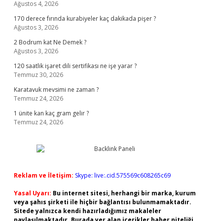
Ağustos 4, 2026
170 derece fırında kurabiyeler kaç dakikada pişer ?
Ağustos 3, 2026
2 Bodrum kat Ne Demek ?
Ağustos 3, 2026
120 saatlik işaret dili sertifikası ne işe yarar ?
Temmuz 30, 2026
Karatavuk mevsimi ne zaman ?
Temmuz 24, 2026
1 ünite kan kaç gram gelir ?
Temmuz 24, 2026
Reklam ve İletişim:
Skype: live:.cid.575569c608265c69
Yasal Uyarı:
Bu internet sitesi, herhangi bir marka, kurum
veya şahıs şirketi ile hiçbir bağlantısı bulunmamaktadır.
Sitede yalnızca kendi hazırladığımız makaleler
paylaşılmaktadır. Burada yer alan içerikler haber niteliği