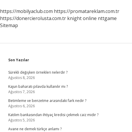
https://mobilyaclub.com
https://promatareklam.com.tr
https://donercierolusta.com.tr
knight online
nttgame
Sitemap
Sidebar
Son Yazılar
Sürekli değişken örnekleri nelerdir ?
Ağustos 8, 2026
Kajun baharatı pilavda kullanılır mı ?
Ağustos 7, 2026
Betimleme ve benzetme arasındaki fark nedir ?
Ağustos 6, 2026
Katılım bankasından ihtiyaç kredisi çekmek caiz midir ?
Ağustos 5, 2026
Avane ne demek türkçe anlamı ?