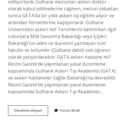
ediliyorlardı. Gülhane mezunları askeri doktor
olarak kabul edilmelerine rağmen, mezun olduktan
sonra GATA’da bir yıllık askeri tıp eğitimi alıyor ve
ardından hizmetlerine başlıyorlardı. Gülhane
Üniversitesi askeri mi? Tercihlerini belirtirken ilgili
sütunlara Milli Savunma Bakanlığı veya İçişleri
Bakanlığı’nın adını ve ibaresini yazmayan tüm
fakülte ve bölümler (Gülhane dahil) sivil öğrenci
olarak yetiştirilecektir. GATA askeri hastane mi?
Resmi Gazete’de yayımlanan yasal düzenleme
kapsamında Gülhane Askeri Tıp Akademisi (GATA)
ve askeri hastaneler Sağlık Bakanlığı’na devredildi.
Resmi Gazete’de yayımlanan yasal düzenleme
kapsamında Gülhane Askeri Tıp Akademisi…
Gata
Devamını okuyun
Yorum Bırak
Askeri
Mi