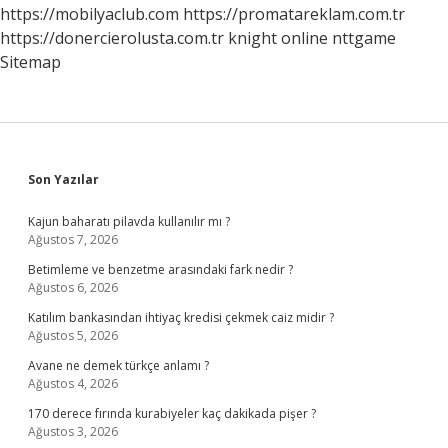
https://mobilyaclub.com
https://promatareklam.com.tr
https://donercierolusta.com.tr
knight online
nttgame
Sitemap
Sidebar
Son Yazılar
Kajun baharatı pilavda kullanılır mı ?
Ağustos 7, 2026
Betimleme ve benzetme arasındaki fark nedir ?
Ağustos 6, 2026
Katılım bankasından ihtiyaç kredisi çekmek caiz midir ?
Ağustos 5, 2026
Avane ne demek türkçe anlamı ?
Ağustos 4, 2026
170 derece fırında kurabiyeler kaç dakikada pişer ?
Ağustos 3, 2026