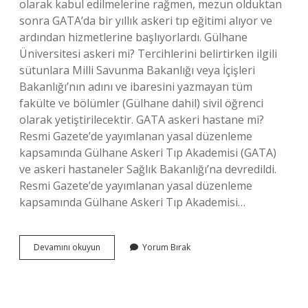
olarak kabul edilmelerine rağmen, mezun olduktan
sonra GATA’da bir yıllık askeri tıp eğitimi alıyor ve
ardından hizmetlerine başlıyorlardı. Gülhane
Üniversitesi askeri mi? Tercihlerini belirtirken ilgili
sütunlara Milli Savunma Bakanlığı veya İçişleri
Bakanlığı’nın adını ve ibaresini yazmayan tüm
fakülte ve bölümler (Gülhane dahil) sivil öğrenci
olarak yetiştirilecektir. GATA askeri hastane mi?
Resmi Gazete’de yayımlanan yasal düzenleme
kapsamında Gülhane Askeri Tıp Akademisi (GATA)
ve askeri hastaneler Sağlık Bakanlığı’na devredildi.
Resmi Gazete’de yayımlanan yasal düzenleme
kapsamında Gülhane Askeri Tıp Akademisi…
Gata
Devamını okuyun
Yorum Bırak
Askeri
Mi