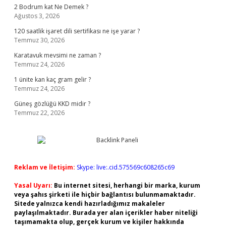
2 Bodrum kat Ne Demek ?
Ağustos 3, 2026
120 saatlik işaret dili sertifikası ne işe yarar ?
Temmuz 30, 2026
Karatavuk mevsimi ne zaman ?
Temmuz 24, 2026
1 ünite kan kaç gram gelir ?
Temmuz 24, 2026
Güneş gözlüğü KKD midir ?
Temmuz 22, 2026
Reklam ve İletişim:
Skype: live:.cid.575569c608265c69
Yasal Uyarı:
Bu internet sitesi, herhangi bir marka, kurum
veya şahıs şirketi ile hiçbir bağlantısı bulunmamaktadır.
Sitede yalnızca kendi hazırladığımız makaleler
paylaşılmaktadır. Burada yer alan içerikler haber niteliği
taşımamakta olup, gerçek kurum ve kişiler hakkında