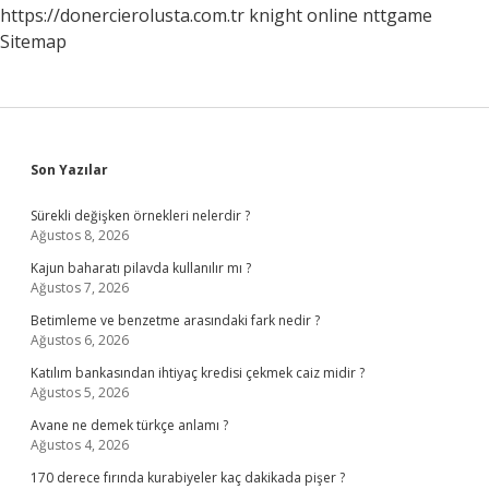
https://donercierolusta.com.tr
knight online
nttgame
Sitemap
Sidebar
Son Yazılar
Sürekli değişken örnekleri nelerdir ?
Ağustos 8, 2026
Kajun baharatı pilavda kullanılır mı ?
Ağustos 7, 2026
Betimleme ve benzetme arasındaki fark nedir ?
Ağustos 6, 2026
Katılım bankasından ihtiyaç kredisi çekmek caiz midir ?
Ağustos 5, 2026
Avane ne demek türkçe anlamı ?
Ağustos 4, 2026
170 derece fırında kurabiyeler kaç dakikada pişer ?