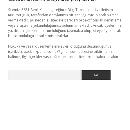
Sitemiz, 5651 Sayılı Kanun gereğince Bilgi Teknolojileri ve İletişim
Kurumu (BTK) tarafından onaylanmış bir Yer Sağlayıcı olarak hizmet
vermektedir. Bu nedenle, sitedeki içerikleri proaktif olarak denetleme
veya araştırma yükümlülüğümüz bulunmamaktadır. Ancak, üyelerimiz
yazdıkları içeriklerin sorumluluğunu taşımakta olup, siteye üye olarak
bu sorumluluğu kabul etmiş sayılırlar.
Hukuka ve yasal düzenlemelere aykırı olduğunu düşündüğünüz
içerikleri,
backlinkpanelicomtr@gmail.com
adresine bildirmeniz
halinde, ilgili içerikler yasal süre içerisinde sitemizden kaldırılacaktır.
Arama
er.xyz