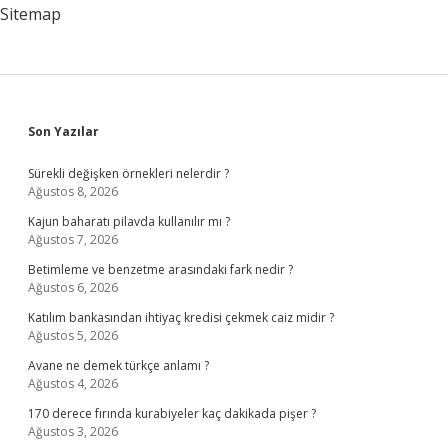
Sitemap
Sidebar
Son Yazılar
Sürekli değişken örnekleri nelerdir ?
Ağustos 8, 2026
Kajun baharatı pilavda kullanılır mı ?
Ağustos 7, 2026
Betimleme ve benzetme arasındaki fark nedir ?
Ağustos 6, 2026
Katılım bankasından ihtiyaç kredisi çekmek caiz midir ?
Ağustos 5, 2026
Avane ne demek türkçe anlamı ?
Ağustos 4, 2026
170 derece fırında kurabiyeler kaç dakikada pişer ?
Ağustos 3, 2026