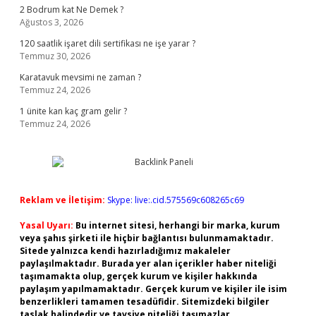
2 Bodrum kat Ne Demek ?
Ağustos 3, 2026
120 saatlik işaret dili sertifikası ne işe yarar ?
Temmuz 30, 2026
Karatavuk mevsimi ne zaman ?
Temmuz 24, 2026
1 ünite kan kaç gram gelir ?
Temmuz 24, 2026
Reklam ve İletişim:
Skype: live:.cid.575569c608265c69
Yasal Uyarı:
Bu internet sitesi, herhangi bir marka, kurum
veya şahıs şirketi ile hiçbir bağlantısı bulunmamaktadır.
Sitede yalnızca kendi hazırladığımız makaleler
paylaşılmaktadır. Burada yer alan içerikler haber niteliği
taşımamakta olup, gerçek kurum ve kişiler hakkında
paylaşım yapılmamaktadır. Gerçek kurum ve kişiler ile isim
benzerlikleri tamamen tesadüfidir. Sitemizdeki bilgiler
taslak halindedir ve tavsiye niteliği taşımazlar.