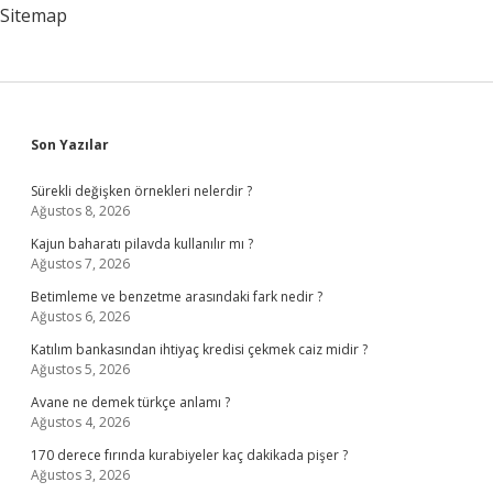
Sitemap
Sidebar
Son Yazılar
Sürekli değişken örnekleri nelerdir ?
Ağustos 8, 2026
Kajun baharatı pilavda kullanılır mı ?
Ağustos 7, 2026
Betimleme ve benzetme arasındaki fark nedir ?
Ağustos 6, 2026
Katılım bankasından ihtiyaç kredisi çekmek caiz midir ?
Ağustos 5, 2026
Avane ne demek türkçe anlamı ?
Ağustos 4, 2026
170 derece fırında kurabiyeler kaç dakikada pişer ?
Ağustos 3, 2026