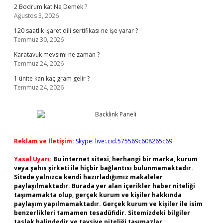
2 Bodrum kat Ne Demek ?
Ağustos 3, 2026
120 saatlik işaret dili sertifikası ne işe yarar ?
Temmuz 30, 2026
Karatavuk mevsimi ne zaman ?
Temmuz 24, 2026
1 ünite kan kaç gram gelir ?
Temmuz 24, 2026
Reklam ve İletişim:
Skype: live:.cid.575569c608265c69
Yasal Uyarı:
Bu internet sitesi, herhangi bir marka, kurum
veya şahıs şirketi ile hiçbir bağlantısı bulunmamaktadır.
Sitede yalnızca kendi hazırladığımız makaleler
paylaşılmaktadır. Burada yer alan içerikler haber niteliği
taşımamakta olup, gerçek kurum ve kişiler hakkında
paylaşım yapılmamaktadır. Gerçek kurum ve kişiler ile isim
benzerlikleri tamamen tesadüfidir. Sitemizdeki bilgiler
taslak halindedir ve tavsiye niteliği taşımazlar.