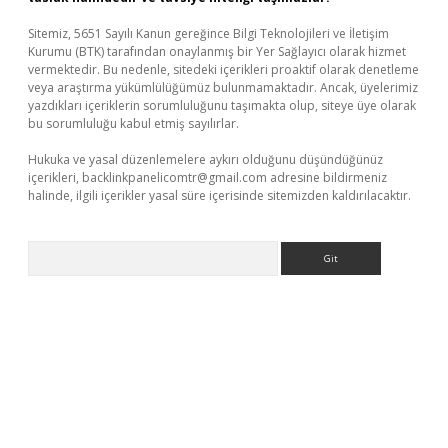
Sitemiz, 5651 Sayılı Kanun gereğince Bilgi Teknolojileri ve İletişim
Kurumu (BTK) tarafından onaylanmış bir Yer Sağlayıcı olarak hizmet
vermektedir. Bu nedenle, sitedeki içerikleri proaktif olarak denetleme
veya araştırma yükümlülüğümüz bulunmamaktadır. Ancak, üyelerimiz
yazdıkları içeriklerin sorumluluğunu taşımakta olup, siteye üye olarak
bu sorumluluğu kabul etmiş sayılırlar.
Hukuka ve yasal düzenlemelere aykırı olduğunu düşündüğünüz
içerikleri,
backlinkpanelicomtr@gmail.com
adresine bildirmeniz
halinde, ilgili içerikler yasal süre içerisinde sitemizden kaldırılacaktır.
Arama
er.xyz