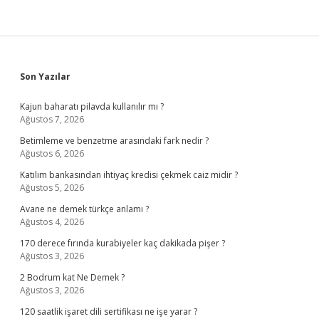
Sidebar
Son Yazılar
Kajun baharatı pilavda kullanılır mı ?
Ağustos 7, 2026
Betimleme ve benzetme arasındaki fark nedir ?
Ağustos 6, 2026
Katılım bankasından ihtiyaç kredisi çekmek caiz midir ?
Ağustos 5, 2026
Avane ne demek türkçe anlamı ?
Ağustos 4, 2026
170 derece fırında kurabiyeler kaç dakikada pişer ?
Ağustos 3, 2026
2 Bodrum kat Ne Demek ?
Ağustos 3, 2026
120 saatlik işaret dili sertifikası ne işe yarar ?