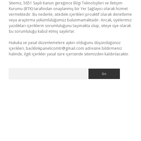
Sitemiz, 5651 Sayılı Kanun gereğince Bilgi Teknolojileri ve İletişim
Kurumu (BTK) tarafından onaylanmış bir Yer Sağlayıcı olarak hizmet
vermektedir. Bu nedenle, sitedeki içerikleri proaktif olarak denetleme
veya araştırma yükümlülüğümüz bulunmamaktadır. Ancak, üyelerimiz
yazdıkları içeriklerin sorumluluğunu taşımakta olup, siteye üye olarak
bu sorumluluğu kabul etmiş sayılırlar.
Hukuka ve yasal düzenlemelere aykırı olduğunu düşündüğünüz
içerikleri,
backlinkpanelicomtr@gmail.com
adresine bildirmeniz
halinde, ilgili içerikler yasal süre içerisinde sitemizden kaldırılacaktır.
Arama
xbet yeni giriş adresi
betexper.xyz