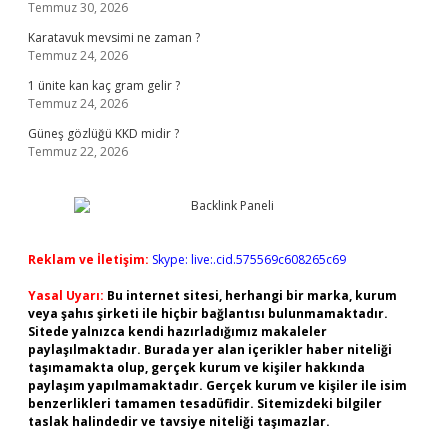
Temmuz 30, 2026
Karatavuk mevsimi ne zaman ?
Temmuz 24, 2026
1 ünite kan kaç gram gelir ?
Temmuz 24, 2026
Güneş gözlüğü KKD midir ?
Temmuz 22, 2026
Reklam ve İletişim:
Skype: live:.cid.575569c608265c69
Yasal Uyarı:
Bu internet sitesi, herhangi bir marka, kurum
veya şahıs şirketi ile hiçbir bağlantısı bulunmamaktadır.
Sitede yalnızca kendi hazırladığımız makaleler
paylaşılmaktadır. Burada yer alan içerikler haber niteliği
taşımamakta olup, gerçek kurum ve kişiler hakkında
paylaşım yapılmamaktadır. Gerçek kurum ve kişiler ile isim
benzerlikleri tamamen tesadüfidir. Sitemizdeki bilgiler
taslak halindedir ve tavsiye niteliği taşımazlar.