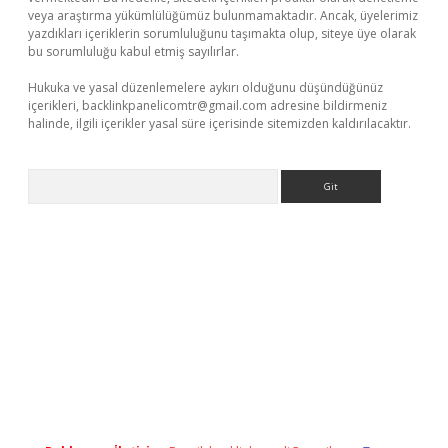
veya araştırma yükümlülüğümüz bulunmamaktadır. Ancak, üyelerimiz
yazdıkları içeriklerin sorumluluğunu taşımakta olup, siteye üye olarak
bu sorumluluğu kabul etmiş sayılırlar.
Hukuka ve yasal düzenlemelere aykırı olduğunu düşündüğünüz
içerikleri,
backlinkpanelicomtr@gmail.com
adresine bildirmeniz
halinde, ilgili içerikler yasal süre içerisinde sitemizden kaldırılacaktır.
Arama
er.xyz