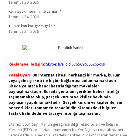
Temmuz 30, 2026
Karatavuk mevsimi ne zaman ?
Temmuz 24, 2026
1 ünite kan kaç gram gelir ?
Temmuz 24, 2026
Reklam ve İletişim:
Skype: live:.cid.575569c608265c69
Yasal Uyarı:
Bu internet sitesi, herhangi bir marka, kurum
veya şahıs şirketi ile hiçbir bağlantısı bulunmamaktadır.
Sitede yalnızca kendi hazırladığımız makaleler
paylaşılmaktadır. Burada yer alan içerikler haber niteliği
taşımamakta olup, gerçek kurum ve kişiler hakkında
paylaşım yapılmamaktadır. Gerçek kurum ve kişiler ile isim
benzerlikleri tamamen tesadüfidir. Sitemizdeki bilgiler
taslak halindedir ve tavsiye niteliği taşımazlar.
Sitemiz, 5651 Sayılı Kanun gereğince Bilgi Teknolojileri ve İletişim
Kurumu (BTK) tarafından onaylanmış bir Yer Sağlayıcı olarak hizmet
vermektedir. Bu nedenle, sitedeki içerikleri proaktif olarak denetleme