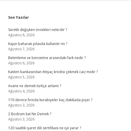
Sidebar
Son Yazılar
Sürekli değişken örnekleri nelerdir ?
Ağustos 8, 2026
Kajun baharatı pilavda kullanılır mı ?
Ağustos 7, 2026
Betimleme ve benzetme arasındaki fark nedir ?
Ağustos 6, 2026
Katılım bankasından ihtiyaç kredisi çekmek caiz midir ?
Ağustos 5, 2026
Avane ne demek türkçe anlamı ?
Ağustos 4, 2026
170 derece fırında kurabiyeler kaç dakikada pişer ?
Ağustos 3, 2026
2 Bodrum kat Ne Demek ?
Ağustos 3, 2026
120 saatlik işaret dili sertifikası ne işe yarar ?