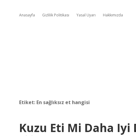
Anasayfa
Gizlilik Politikası
Yasal Uyarı
Hakkımızda
Etiket:
En sağlıksız et hangisi
Kuzu Eti Mi Daha Iyi 