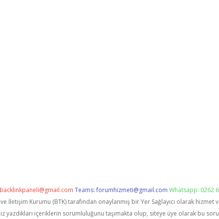
backlinkpaneli@gmail.com
Teams:
forumhizmeti@gmail.com
Whatsapp: 0262 6
i ve İletişim Kurumu (BTK) tarafından onaylanmış bir Yer Sağlayıcı olarak hizmet 
zdıkları içeriklerin sorumluluğunu taşımakta olup, siteye üye olarak bu sorumlu