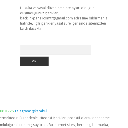
Hukuka ve yasal düzenlemelere aykırı olduğunu
düşündüğünüz içerikleri,
backlinkpanelicomtr@gmail.com
adresine bildirmeniz
halinde, ilgili içerikler yasal süre içerisinde sitemizden
kaldırılacaktır.
Arama
06 0 726
Telegram: @karabul
vermektedir. Bu nedenle, sitedeki içerikleri proaktif olarak denetleme
luğu kabul etmiş sayılırlar. Bu internet sitesi, herhangi bir marka,