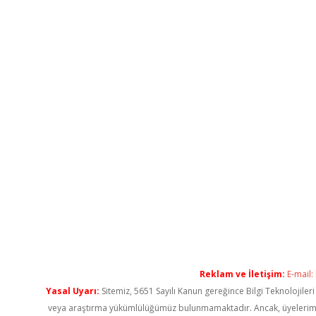
Reklam ve İletişim:
E-mail:
Yasal Uyarı:
Sitemiz, 5651 Sayılı Kanun gereğince Bilgi Teknolojiler
veya araştırma yükümlülüğümüz bulunmamaktadır. Ancak, üyelerimiz ya