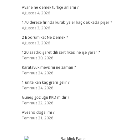
Avane ne demek türkçe anlamı ?
Ağustos 4, 2026
170 derece fırında kurabiyeler kaç dakikada pişer ?
Ağustos 3, 2026
2 Bodrum kat Ne Demek ?
Ağustos 3, 2026
120 saatlik işaret dili sertifikası ne işe yarar ?
Temmuz 30, 2026
Karatavuk mevsimi ne zaman ?
Temmuz 24, 2026
1 ünite kan kaç gram gelir ?
Temmuz 24, 2026
Güneş gözlüğü KKD midir ?
Temmuz 22, 2026
Aveeno doğal mı ?
Temmuz 21, 2026