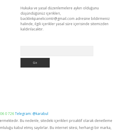
Hukuka ve yasal düzenlemelere aykırı olduğunu
düşündüğünüz içerikleri,
backlinkpanelicomtr@gmail.com
adresine bildirmeniz
halinde, ilgili içerikler yasal süre içerisinde sitemizden
kaldırılacaktır.
Arama
06 0 726
Telegram: @karabul
vermektedir. Bu nedenle, sitedeki içerikleri proaktif olarak denetleme
luğu kabul etmiş sayılırlar. Bu internet sitesi, herhangi bir marka,