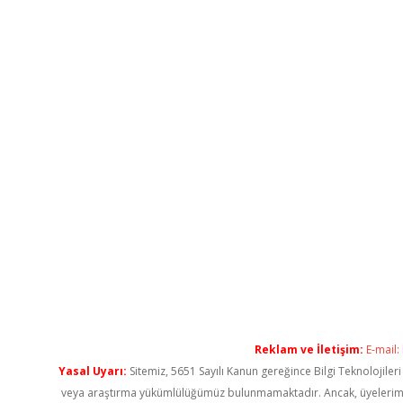
Reklam ve İletişim:
E-mail:
Yasal Uyarı:
Sitemiz, 5651 Sayılı Kanun gereğince Bilgi Teknolojiler
veya araştırma yükümlülüğümüz bulunmamaktadır. Ancak, üyelerimiz ya