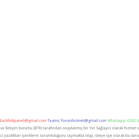
backlinkpaneli@gmail.com
Teams:
forumhizmeti@gmail.com
Whatsapp: 0262 6
i ve İletişim Kurumu (BTK) tarafından onaylanmış bir Yer Sağlayıcı olarak hizmet 
zdıkları içeriklerin sorumluluğunu taşımakta olup, siteye üye olarak bu sorumlu