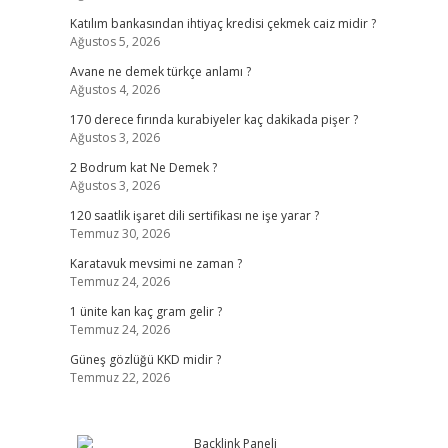
Katılım bankasından ihtiyaç kredisi çekmek caiz midir ?
Ağustos 5, 2026
Avane ne demek türkçe anlamı ?
Ağustos 4, 2026
170 derece fırında kurabiyeler kaç dakikada pişer ?
Ağustos 3, 2026
2 Bodrum kat Ne Demek ?
Ağustos 3, 2026
120 saatlik işaret dili sertifikası ne işe yarar ?
Temmuz 30, 2026
Karatavuk mevsimi ne zaman ?
Temmuz 24, 2026
1 ünite kan kaç gram gelir ?
Temmuz 24, 2026
Güneş gözlüğü KKD midir ?
Temmuz 22, 2026