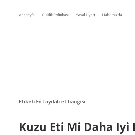
Anasayfa
Gizlilik Politikası
Yasal Uyarı
Hakkımızda
Etiket:
En faydalı et hangisi
Kuzu Eti Mi Daha Iyi 