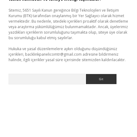
Sitemiz, 5651 Sayılı Kanun gereğince Bilgi Teknolojileri ve İletişim
Kurumu (BTK) tarafından onaylanmış bir Yer Sağlayıcı olarak hizmet
vermektedir. Bu nedenle, sitedeki içerikleri proaktif olarak denetleme
veya araştırma yükümlülüğümüz bulunmamaktadır. Ancak, üyelerimiz
yazdıkları içeriklerin sorumluluğunu taşımakta olup, siteye üye olarak
bu sorumluluğu kabul etmiş sayılırlar.
Hukuka ve yasal düzenlemelere aykırı olduğunu düşündüğünüz
içerikleri,
backlinkpanelicomtr@gmail.com
adresine bildirmeniz
halinde, ilgili içerikler yasal süre içerisinde sitemizden kaldırılacaktır.
Arama
er.xyz