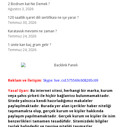
2 Bodrum kat Ne Demek ?
Ağustos 3, 2026
120 saatlik işaret dili sertifikası ne işe yarar ?
Temmuz 30, 2026
Karatavuk mevsimi ne zaman ?
Temmuz 24, 2026
1 ünite kan kaç gram gelir ?
Temmuz 24, 2026
Reklam ve İletişim:
Skype: live:.cid.575569c608265c69
Yasal Uyarı:
Bu internet sitesi, herhangi bir marka, kurum
veya şahıs şirketi ile hiçbir bağlantısı bulunmamaktadır.
Sitede yalnızca kendi hazırladığımız makaleler
paylaşılmaktadır. Burada yer alan içerikler haber niteliği
taşımamakta olup, gerçek kurum ve kişiler hakkında
paylaşım yapılmamaktadır. Gerçek kurum ve kişiler ile isim
benzerlikleri tamamen tesadüfidir. Sitemizdeki bilgiler
taslak halindedir ve tavsiye niteliği taşımazlar.