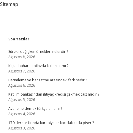
Sitemap
Sidebar
Son Yazılar
Sürekli değişken örnekleri nelerdir ?
Ağustos 8, 2026
Kajun baharatı pilavda kullanılır mı ?
Ağustos 7, 2026
Betimleme ve benzetme arasındaki fark nedir ?
Ağustos 6, 2026
Katılım bankasından ihtiyaç kredisi çekmek caiz midir ?
Ağustos 5, 2026
Avane ne demek türkçe anlamı ?
Ağustos 4, 2026
170 derece fırında kurabiyeler kaç dakikada pişer ?
Ağustos 3, 2026