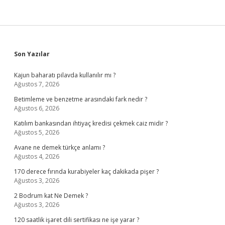
Sidebar
Son Yazılar
Kajun baharatı pilavda kullanılır mı ?
Ağustos 7, 2026
Betimleme ve benzetme arasındaki fark nedir ?
Ağustos 6, 2026
Katılım bankasından ihtiyaç kredisi çekmek caiz midir ?
Ağustos 5, 2026
Avane ne demek türkçe anlamı ?
Ağustos 4, 2026
170 derece fırında kurabiyeler kaç dakikada pişer ?
Ağustos 3, 2026
2 Bodrum kat Ne Demek ?
Ağustos 3, 2026
120 saatlik işaret dili sertifikası ne işe yarar ?