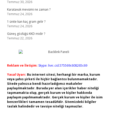
Temmuz 30, 2026
Karatavuk mevsimi ne zaman ?
Temmuz 24, 2026
1 ünite kan kaç gram gelir ?
Temmuz 24, 2026
Güneş gözlüğü KKD midir ?
Temmuz 22, 2026
Reklam ve İletişim:
Skype: live:.cid.575569c608265c69
Yasal Uyarı:
Bu internet sitesi, herhangi bir marka, kurum
veya şahıs şirketi ile hiçbir bağlantısı bulunmamaktadır.
Sitede yalnızca kendi hazırladığımız makaleler
paylaşılmaktadır. Burada yer alan içerikler haber niteliği
taşımamakta olup, gerçek kurum ve kişiler hakkında
paylaşım yapılmamaktadır. Gerçek kurum ve kişiler ile isim
benzerlikleri tamamen tesadüfidir. Sitemizdeki bilgiler
taslak halindedir ve tavsiye niteliği taşımazlar.