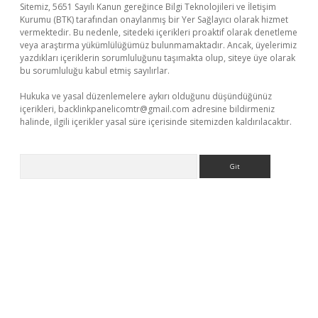
Sitemiz, 5651 Sayılı Kanun gereğince Bilgi Teknolojileri ve İletişim
Kurumu (BTK) tarafından onaylanmış bir Yer Sağlayıcı olarak hizmet
vermektedir. Bu nedenle, sitedeki içerikleri proaktif olarak denetleme
veya araştırma yükümlülüğümüz bulunmamaktadır. Ancak, üyelerimiz
yazdıkları içeriklerin sorumluluğunu taşımakta olup, siteye üye olarak
bu sorumluluğu kabul etmiş sayılırlar.
Hukuka ve yasal düzenlemelere aykırı olduğunu düşündüğünüz
içerikleri,
backlinkpanelicomtr@gmail.com
adresine bildirmeniz
halinde, ilgili içerikler yasal süre içerisinde sitemizden kaldırılacaktır.
Arama
er.xyz