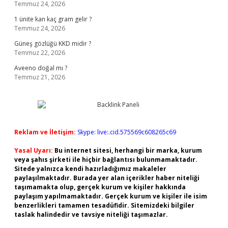
Temmuz 24, 2026
1 ünite kan kaç gram gelir ?
Temmuz 24, 2026
Güneş gözlüğü KKD midir ?
Temmuz 22, 2026
Aveeno doğal mı ?
Temmuz 21, 2026
Reklam ve İletişim:
Skype: live:.cid.575569c608265c69
Yasal Uyarı:
Bu internet sitesi, herhangi bir marka, kurum
veya şahıs şirketi ile hiçbir bağlantısı bulunmamaktadır.
Sitede yalnızca kendi hazırladığımız makaleler
paylaşılmaktadır. Burada yer alan içerikler haber niteliği
taşımamakta olup, gerçek kurum ve kişiler hakkında
paylaşım yapılmamaktadır. Gerçek kurum ve kişiler ile isim
benzerlikleri tamamen tesadüfidir. Sitemizdeki bilgiler
taslak halindedir ve tavsiye niteliği taşımazlar.