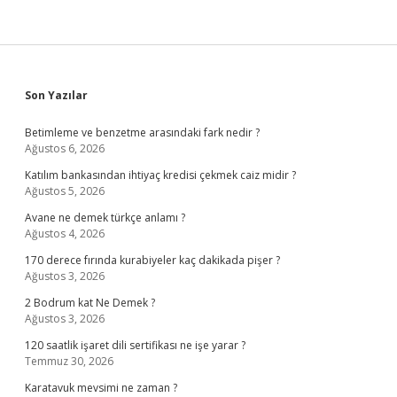
Sidebar
Son Yazılar
Betimleme ve benzetme arasındaki fark nedir ?
Ağustos 6, 2026
Katılım bankasından ihtiyaç kredisi çekmek caiz midir ?
Ağustos 5, 2026
Avane ne demek türkçe anlamı ?
Ağustos 4, 2026
170 derece fırında kurabiyeler kaç dakikada pişer ?
Ağustos 3, 2026
2 Bodrum kat Ne Demek ?
Ağustos 3, 2026
120 saatlik işaret dili sertifikası ne işe yarar ?
Temmuz 30, 2026
Karatavuk mevsimi ne zaman ?