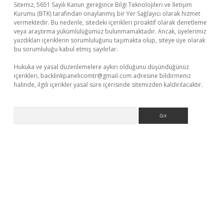
Sitemiz, 5651 Sayılı Kanun gereğince Bilgi Teknolojileri ve İletişim
Kurumu (BTK) tarafından onaylanmış bir Yer Sağlayıcı olarak hizmet
vermektedir. Bu nedenle, sitedeki içerikleri proaktif olarak denetleme
veya araştırma yükümlülüğümüz bulunmamaktadır. Ancak, üyelerimiz
yazdıkları içeriklerin sorumluluğunu taşımakta olup, siteye üye olarak
bu sorumluluğu kabul etmiş sayılırlar.
Hukuka ve yasal düzenlemelere aykırı olduğunu düşündüğünüz
içerikleri,
backlinkpanelicomtr@gmail.com
adresine bildirmeniz
halinde, ilgili içerikler yasal süre içerisinde sitemizden kaldırılacaktır.
Arama
esi
betexper.xyz