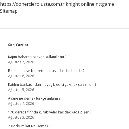
https://donercierolusta.com.tr
knight online
nttgame
Sitemap
Sidebar
Son Yazılar
Kajun baharatı pilavda kullanılır mı ?
Ağustos 7, 2026
Betimleme ve benzetme arasındaki fark nedir ?
Ağustos 6, 2026
Katılım bankasından ihtiyaç kredisi çekmek caiz midir ?
Ağustos 5, 2026
Avane ne demek türkçe anlamı ?
Ağustos 4, 2026
170 derece fırında kurabiyeler kaç dakikada pişer ?
Ağustos 3, 2026
2 Bodrum kat Ne Demek ?