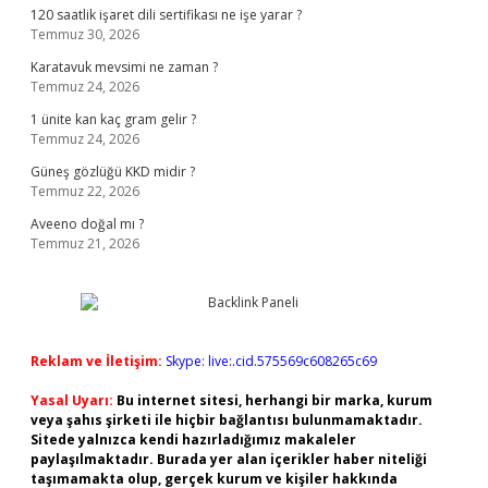
120 saatlik işaret dili sertifikası ne işe yarar ?
Temmuz 30, 2026
Karatavuk mevsimi ne zaman ?
Temmuz 24, 2026
1 ünite kan kaç gram gelir ?
Temmuz 24, 2026
Güneş gözlüğü KKD midir ?
Temmuz 22, 2026
Aveeno doğal mı ?
Temmuz 21, 2026
Reklam ve İletişim:
Skype: live:.cid.575569c608265c69
Yasal Uyarı:
Bu internet sitesi, herhangi bir marka, kurum
veya şahıs şirketi ile hiçbir bağlantısı bulunmamaktadır.
Sitede yalnızca kendi hazırladığımız makaleler
paylaşılmaktadır. Burada yer alan içerikler haber niteliği
taşımamakta olup, gerçek kurum ve kişiler hakkında