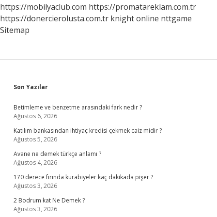
Çevrilmiştir
https://mobilyaclub.com
https://promatareklam.com.tr
https://donercierolusta.com.tr
knight online
nttgame
Sitemap
Sidebar
Son Yazılar
Betimleme ve benzetme arasındaki fark nedir ?
Ağustos 6, 2026
Katılım bankasından ihtiyaç kredisi çekmek caiz midir ?
Ağustos 5, 2026
Avane ne demek türkçe anlamı ?
Ağustos 4, 2026
170 derece fırında kurabiyeler kaç dakikada pişer ?
Ağustos 3, 2026
2 Bodrum kat Ne Demek ?
Ağustos 3, 2026