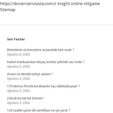
https://donercierolusta.com.tr
knight online
nttgame
Sitemap
Sidebar
Son Yazılar
Betimleme ve benzetme arasındaki fark nedir ?
Ağustos 6, 2026
Katılım bankasından ihtiyaç kredisi çekmek caiz midir ?
Ağustos 5, 2026
Avane ne demek türkçe anlamı ?
Ağustos 4, 2026
170 derece fırında kurabiyeler kaç dakikada pişer ?
Ağustos 3, 2026
2 Bodrum kat Ne Demek ?
Ağustos 3, 2026
120 saatlik işaret dili sertifikası ne işe yarar ?