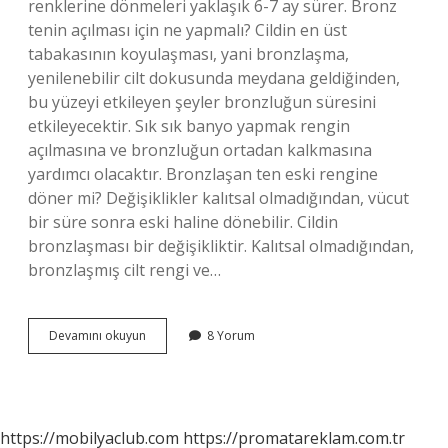
renklerine dönmeleri yaklaşık 6-7 ay sürer. Bronz
tenin açılması için ne yapmalı? Cildin en üst
tabakasının koyulaşması, yani bronzlaşma,
yenilenebilir cilt dokusunda meydana geldiğinden,
bu yüzeyi etkileyen şeyler bronzluğun süresini
etkileyecektir. Sık sık banyo yapmak rengin
açılmasına ve bronzluğun ortadan kalkmasına
yardımcı olacaktır. Bronzlaşan ten eski rengine
döner mi? Değişiklikler kalıtsal olmadığından, vücut
bir süre sonra eski haline dönebilir. Cildin
bronzlaşması bir değişikliktir. Kalıtsal olmadığından,
bronzlaşmış cilt rengi ve…
Bronz
Devamını okuyun
8 Yorum
Ten
Rengi
Nasıl
Açılır
https://mobilyaclub.com
https://promatareklam.com.tr