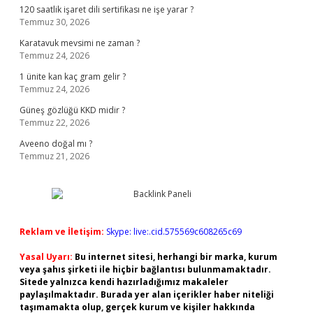
120 saatlik işaret dili sertifikası ne işe yarar ?
Temmuz 30, 2026
Karatavuk mevsimi ne zaman ?
Temmuz 24, 2026
1 ünite kan kaç gram gelir ?
Temmuz 24, 2026
Güneş gözlüğü KKD midir ?
Temmuz 22, 2026
Aveeno doğal mı ?
Temmuz 21, 2026
Reklam ve İletişim:
Skype: live:.cid.575569c608265c69
Yasal Uyarı:
Bu internet sitesi, herhangi bir marka, kurum
veya şahıs şirketi ile hiçbir bağlantısı bulunmamaktadır.
Sitede yalnızca kendi hazırladığımız makaleler
paylaşılmaktadır. Burada yer alan içerikler haber niteliği
taşımamakta olup, gerçek kurum ve kişiler hakkında