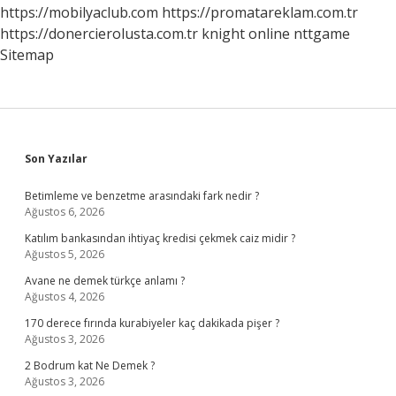
https://mobilyaclub.com
https://promatareklam.com.tr
https://donercierolusta.com.tr
knight online
nttgame
Sitemap
Sidebar
Son Yazılar
Betimleme ve benzetme arasındaki fark nedir ?
Ağustos 6, 2026
Katılım bankasından ihtiyaç kredisi çekmek caiz midir ?
Ağustos 5, 2026
Avane ne demek türkçe anlamı ?
Ağustos 4, 2026
170 derece fırında kurabiyeler kaç dakikada pişer ?
Ağustos 3, 2026
2 Bodrum kat Ne Demek ?
Ağustos 3, 2026