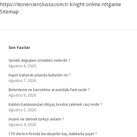
https://donercierolusta.com.tr
knight online
nttgame
Sitemap
Sidebar
Son Yazılar
Sürekli değişken örnekleri nelerdir ?
Ağustos 8, 2026
Kajun baharatı pilavda kullanılır mı ?
Ağustos 7, 2026
Betimleme ve benzetme arasındaki fark nedir ?
Ağustos 6, 2026
Katılım bankasından ihtiyaç kredisi çekmek caiz midir ?
Ağustos 5, 2026
Avane ne demek türkçe anlamı ?
Ağustos 4, 2026
170 derece fırında kurabiyeler kaç dakikada pişer ?