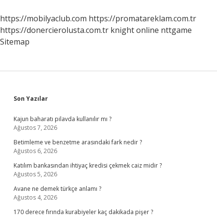
https://mobilyaclub.com
https://promatareklam.com.tr
https://donercierolusta.com.tr
knight online
nttgame
Sitemap
Sidebar
Son Yazılar
Kajun baharatı pilavda kullanılır mı ?
Ağustos 7, 2026
Betimleme ve benzetme arasındaki fark nedir ?
Ağustos 6, 2026
Katılım bankasından ihtiyaç kredisi çekmek caiz midir ?
Ağustos 5, 2026
Avane ne demek türkçe anlamı ?
Ağustos 4, 2026
170 derece fırında kurabiyeler kaç dakikada pişer ?