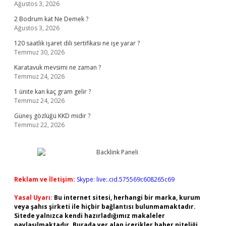
Ağustos 3, 2026
2 Bodrum kat Ne Demek ?
Ağustos 3, 2026
120 saatlik işaret dili sertifikası ne işe yarar ?
Temmuz 30, 2026
Karatavuk mevsimi ne zaman ?
Temmuz 24, 2026
1 ünite kan kaç gram gelir ?
Temmuz 24, 2026
Güneş gözlüğü KKD midir ?
Temmuz 22, 2026
Reklam ve İletişim:
Skype: live:.cid.575569c608265c69
Yasal Uyarı:
Bu internet sitesi, herhangi bir marka, kurum
veya şahıs şirketi ile hiçbir bağlantısı bulunmamaktadır.
Sitede yalnızca kendi hazırladığımız makaleler
paylaşılmaktadır. Burada yer alan içerikler haber niteliği