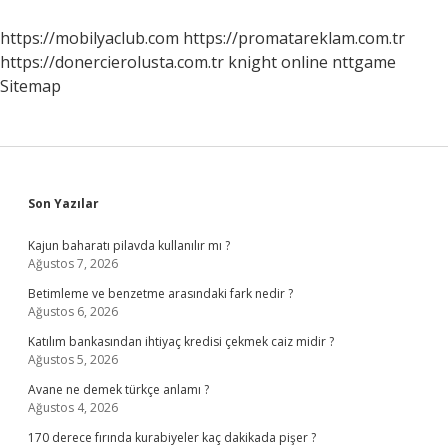
https://mobilyaclub.com
https://promatareklam.com.tr
https://donercierolusta.com.tr
knight online
nttgame
Sitemap
Sidebar
Son Yazılar
Kajun baharatı pilavda kullanılır mı ?
Ağustos 7, 2026
Betimleme ve benzetme arasındaki fark nedir ?
Ağustos 6, 2026
Katılım bankasından ihtiyaç kredisi çekmek caiz midir ?
Ağustos 5, 2026
Avane ne demek türkçe anlamı ?
Ağustos 4, 2026
170 derece fırında kurabiyeler kaç dakikada pişer ?