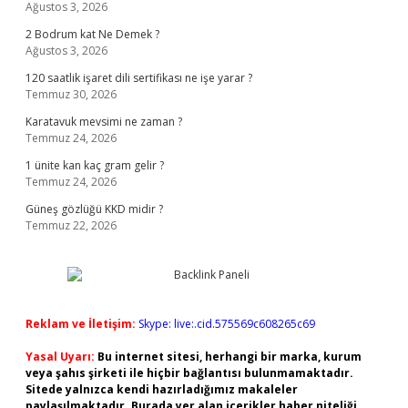
Ağustos 3, 2026
2 Bodrum kat Ne Demek ?
Ağustos 3, 2026
120 saatlik işaret dili sertifikası ne işe yarar ?
Temmuz 30, 2026
Karatavuk mevsimi ne zaman ?
Temmuz 24, 2026
1 ünite kan kaç gram gelir ?
Temmuz 24, 2026
Güneş gözlüğü KKD midir ?
Temmuz 22, 2026
Reklam ve İletişim:
Skype: live:.cid.575569c608265c69
Yasal Uyarı:
Bu internet sitesi, herhangi bir marka, kurum
veya şahıs şirketi ile hiçbir bağlantısı bulunmamaktadır.
Sitede yalnızca kendi hazırladığımız makaleler
paylaşılmaktadır. Burada yer alan içerikler haber niteliği