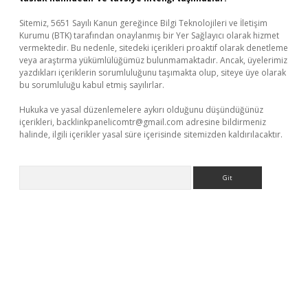
Sitemiz, 5651 Sayılı Kanun gereğince Bilgi Teknolojileri ve İletişim
Kurumu (BTK) tarafından onaylanmış bir Yer Sağlayıcı olarak hizmet
vermektedir. Bu nedenle, sitedeki içerikleri proaktif olarak denetleme
veya araştırma yükümlülüğümüz bulunmamaktadır. Ancak, üyelerimiz
yazdıkları içeriklerin sorumluluğunu taşımakta olup, siteye üye olarak
bu sorumluluğu kabul etmiş sayılırlar.
Hukuka ve yasal düzenlemelere aykırı olduğunu düşündüğünüz
içerikleri,
backlinkpanelicomtr@gmail.com
adresine bildirmeniz
halinde, ilgili içerikler yasal süre içerisinde sitemizden kaldırılacaktır.
Arama
er.xyz