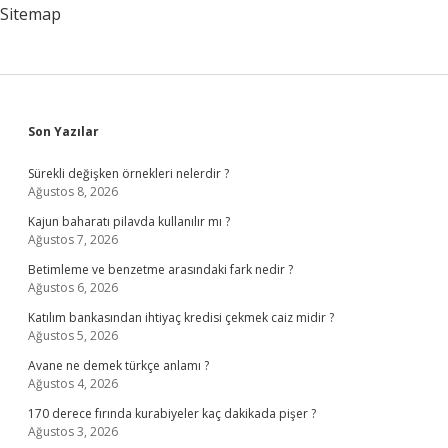
Sitemap
Sidebar
Son Yazılar
Sürekli değişken örnekleri nelerdir ?
Ağustos 8, 2026
Kajun baharatı pilavda kullanılır mı ?
Ağustos 7, 2026
Betimleme ve benzetme arasındaki fark nedir ?
Ağustos 6, 2026
Katılım bankasından ihtiyaç kredisi çekmek caiz midir ?
Ağustos 5, 2026
Avane ne demek türkçe anlamı ?
Ağustos 4, 2026
170 derece fırında kurabiyeler kaç dakikada pişer ?
Ağustos 3, 2026