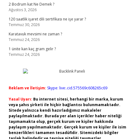
2 Bodrum kat Ne Demek ?
Ağustos 3, 2026
120 saatlik işaret dili sertifikası ne işe yarar ?
Temmuz 30, 2026
Karatavuk mevsimi ne zaman ?
Temmuz 24, 2026
1 ünite kan kaç gram gelir ?
Temmuz 24, 2026
Reklam ve İletişim:
Skype: live:.cid.575569c608265c69
Yasal Uyarı:
Bu internet sitesi, herhangi bir marka, kurum
veya şahıs şirketi ile hiçbir bağlantısı bulunmamaktadır.
Sitede yalnızca kendi hazırladığımız makaleler
paylaşılmaktadır. Burada yer alan içerikler haber niteliği
taşımamakta olup, gerçek kurum ve kişiler hakkında
paylaşım yapılmamaktadır. Gerçek kurum ve kişiler ile isim
benzerlikleri tamamen tesadüfidir. Sitemizdeki bilgiler
taslak halindedir ve tavsiye niteliği taşımazlar.