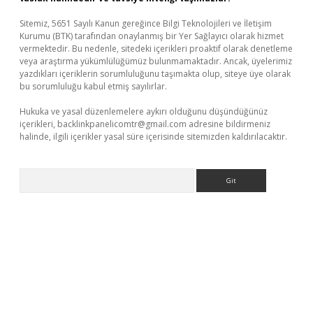
Sitemiz, 5651 Sayılı Kanun gereğince Bilgi Teknolojileri ve İletişim
Kurumu (BTK) tarafından onaylanmış bir Yer Sağlayıcı olarak hizmet
vermektedir. Bu nedenle, sitedeki içerikleri proaktif olarak denetleme
veya araştırma yükümlülüğümüz bulunmamaktadır. Ancak, üyelerimiz
yazdıkları içeriklerin sorumluluğunu taşımakta olup, siteye üye olarak
bu sorumluluğu kabul etmiş sayılırlar.
Hukuka ve yasal düzenlemelere aykırı olduğunu düşündüğünüz
içerikleri,
backlinkpanelicomtr@gmail.com
adresine bildirmeniz
halinde, ilgili içerikler yasal süre içerisinde sitemizden kaldırılacaktır.
Arama
per.xyz