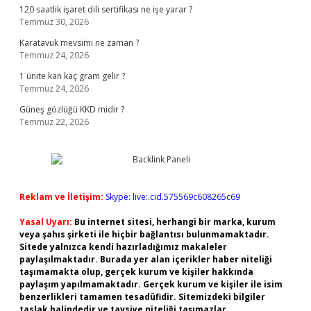
120 saatlik işaret dili sertifikası ne işe yarar ?
Temmuz 30, 2026
Karatavuk mevsimi ne zaman ?
Temmuz 24, 2026
1 ünite kan kaç gram gelir ?
Temmuz 24, 2026
Güneş gözlüğü KKD midir ?
Temmuz 22, 2026
Reklam ve İletişim:
Skype: live:.cid.575569c608265c69
Yasal Uyarı:
Bu internet sitesi, herhangi bir marka, kurum
veya şahıs şirketi ile hiçbir bağlantısı bulunmamaktadır.
Sitede yalnızca kendi hazırladığımız makaleler
paylaşılmaktadır. Burada yer alan içerikler haber niteliği
taşımamakta olup, gerçek kurum ve kişiler hakkında
paylaşım yapılmamaktadır. Gerçek kurum ve kişiler ile isim
benzerlikleri tamamen tesadüfidir. Sitemizdeki bilgiler
taslak halindedir ve tavsiye niteliği taşımazlar.