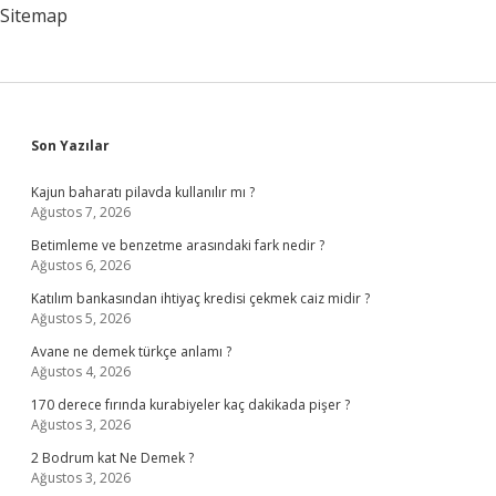
Sitemap
Sidebar
Son Yazılar
Kajun baharatı pilavda kullanılır mı ?
Ağustos 7, 2026
Betimleme ve benzetme arasındaki fark nedir ?
Ağustos 6, 2026
Katılım bankasından ihtiyaç kredisi çekmek caiz midir ?
Ağustos 5, 2026
Avane ne demek türkçe anlamı ?
Ağustos 4, 2026
170 derece fırında kurabiyeler kaç dakikada pişer ?
Ağustos 3, 2026
2 Bodrum kat Ne Demek ?
Ağustos 3, 2026