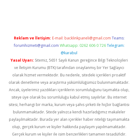
 yeni giriş adresi
betexper.xyz
Reklam ve İletişim:
E-mail:
backlinkpaneli@gmail.com
Teams:
forumhizmeti@gmail.com
Whatsapp: 0262 606 0 726
Telegram:
@karabul
Yasal Uyarı:
Sitemiz, 5651 Sayılı Kanun gereğince Bilgi Teknolojileri
ve İletişim Kurumu (BTK) tarafından onaylanmış bir Yer Sağlayıcı
olarak hizmet vermektedir. Bu nedenle, sitedeki içerikleri proaktif
olarak denetleme veya araştırma yükümlülüğümüz bulunmamaktadır.
Ancak, üyelerimiz yazdıkları içeriklerin sorumluluğunu taşımakta olup,
siteye üye olarak bu sorumluluğu kabul etmiş sayılırlar. Bu internet
sitesi, herhangi bir marka, kurum veya şahıs şirketi ile hiçbir bağlantısı
bulunmamaktadır. Sitede yalnızca kendi hazırladığımız makaleler
paylaşılmaktadır. Burada yer alan içerikler haber niteliği taşımamakta
olup, gerçek kurum ve kişiler hakkında paylaşım yapılmamaktadır.
Gerçek kurum ve kişiler ile isim benzerlikleri tamamen tesadüfidir.