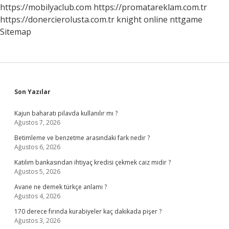
Var
https://mobilyaclub.com
https://promatareklam.com.tr
Mıdır
https://donercierolusta.com.tr
knight online
nttgame
Sitemap
Sidebar
Son Yazılar
Kajun baharatı pilavda kullanılır mı ?
Ağustos 7, 2026
Betimleme ve benzetme arasındaki fark nedir ?
Ağustos 6, 2026
Katılım bankasından ihtiyaç kredisi çekmek caiz midir ?
Ağustos 5, 2026
Avane ne demek türkçe anlamı ?
Ağustos 4, 2026
170 derece fırında kurabiyeler kaç dakikada pişer ?
Ağustos 3, 2026