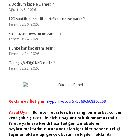
2 Bodrum kat Ne Demek ?
Ağustos 3, 2026
120 saatlik işaret dili sertifikası ne işe yarar ?
Temmuz 30, 2026
Karatavuk mevsimi ne zaman ?
Temmuz 24, 2026
1 ünite kan kaç gram gelir ?
Temmuz 24, 2026
Güneş gözlüğü KKD midir ?
Temmuz 22, 2026
Reklam ve İletişim:
Skype: live:.cid.575569c608265c69
Yasal Uyarı:
Bu internet sitesi, herhangi bir marka, kurum
veya şahıs şirketi ile hiçbir bağlantısı bulunmamaktadır.
Sitede yalnızca kendi hazırladığımız makaleler
paylaşılmaktadır. Burada yer alan içerikler haber niteliği
taşımamakta olup, gerçek kurum ve kişiler hakkında