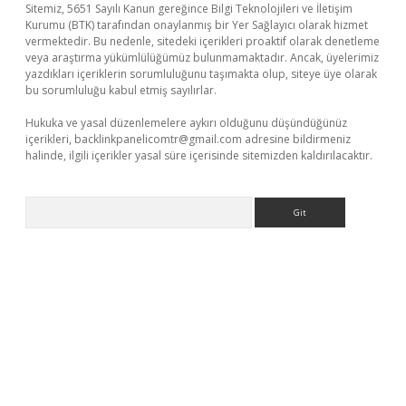
Sitemiz, 5651 Sayılı Kanun gereğince Bilgi Teknolojileri ve İletişim
Kurumu (BTK) tarafından onaylanmış bir Yer Sağlayıcı olarak hizmet
vermektedir. Bu nedenle, sitedeki içerikleri proaktif olarak denetleme
veya araştırma yükümlülüğümüz bulunmamaktadır. Ancak, üyelerimiz
yazdıkları içeriklerin sorumluluğunu taşımakta olup, siteye üye olarak
bu sorumluluğu kabul etmiş sayılırlar.
Hukuka ve yasal düzenlemelere aykırı olduğunu düşündüğünüz
içerikleri,
backlinkpanelicomtr@gmail.com
adresine bildirmeniz
halinde, ilgili içerikler yasal süre içerisinde sitemizden kaldırılacaktır.
Arama
er.xyz