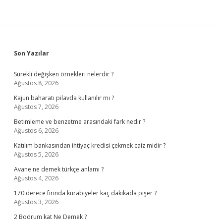
Sidebar
Son Yazılar
Sürekli değişken örnekleri nelerdir ?
Ağustos 8, 2026
Kajun baharatı pilavda kullanılır mı ?
Ağustos 7, 2026
Betimleme ve benzetme arasındaki fark nedir ?
Ağustos 6, 2026
Katılım bankasından ihtiyaç kredisi çekmek caiz midir ?
Ağustos 5, 2026
Avane ne demek türkçe anlamı ?
Ağustos 4, 2026
170 derece fırında kurabiyeler kaç dakikada pişer ?
Ağustos 3, 2026
2 Bodrum kat Ne Demek ?