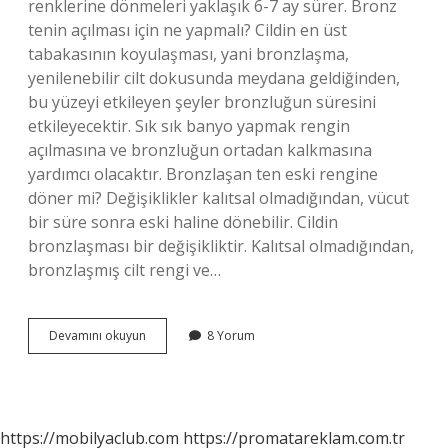
renklerine dönmeleri yaklaşık 6-7 ay sürer. Bronz
tenin açılması için ne yapmalı? Cildin en üst
tabakasının koyulaşması, yani bronzlaşma,
yenilenebilir cilt dokusunda meydana geldiğinden,
bu yüzeyi etkileyen şeyler bronzluğun süresini
etkileyecektir. Sık sık banyo yapmak rengin
açılmasına ve bronzluğun ortadan kalkmasına
yardımcı olacaktır. Bronzlaşan ten eski rengine
döner mi? Değişiklikler kalıtsal olmadığından, vücut
bir süre sonra eski haline dönebilir. Cildin
bronzlaşması bir değişikliktir. Kalıtsal olmadığından,
bronzlaşmış cilt rengi ve…
Bronz
Devamını okuyun
8 Yorum
Ten
Rengi
Nasıl
Açılır
https://mobilyaclub.com
https://promatareklam.com.tr