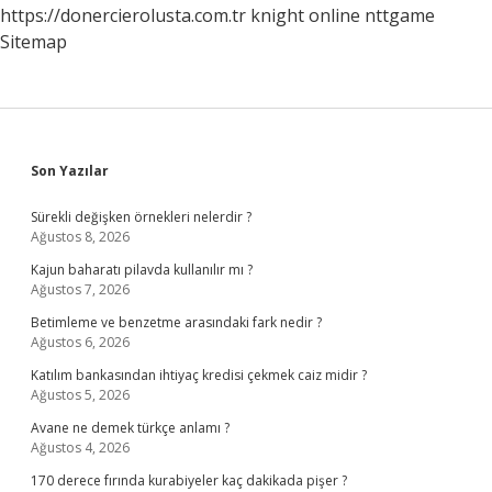
https://donercierolusta.com.tr
knight online
nttgame
Sitemap
Sidebar
Son Yazılar
Sürekli değişken örnekleri nelerdir ?
Ağustos 8, 2026
Kajun baharatı pilavda kullanılır mı ?
Ağustos 7, 2026
Betimleme ve benzetme arasındaki fark nedir ?
Ağustos 6, 2026
Katılım bankasından ihtiyaç kredisi çekmek caiz midir ?
Ağustos 5, 2026
Avane ne demek türkçe anlamı ?
Ağustos 4, 2026
170 derece fırında kurabiyeler kaç dakikada pişer ?