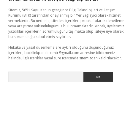
Sitemiz, 5651 Sayılı Kanun gereğince Bilgi Teknolojileri ve İletişim
Kurumu (BTK) tarafından onaylanmış bir Yer Sağlayıcı olarak hizmet
vermektedir. Bu nedenle, sitedeki içerikleri proaktif olarak denetleme
veya araştırma yükümlülüğümüz bulunmamaktadır. Ancak, üyelerimiz
yazdıkları içeriklerin sorumluluğunu taşımakta olup, siteye üye olarak
bu sorumluluğu kabul etmiş sayılırlar.
Hukuka ve yasal düzenlemelere aykırı olduğunu düşündüğünüz
içerikleri,
backlinkpanelicomtr@gmail.com
adresine bildirmeniz
halinde, ilgili içerikler yasal süre içerisinde sitemizden kaldırılacaktır.
Arama
er.xyz