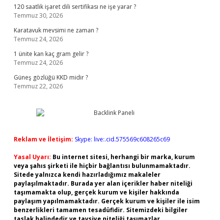
120 saatlik işaret dili sertifikası ne işe yarar ?
Temmuz 30, 2026
Karatavuk mevsimi ne zaman ?
Temmuz 24, 2026
1 ünite kan kaç gram gelir ?
Temmuz 24, 2026
Güneş gözlüğü KKD midir ?
Temmuz 22, 2026
Reklam ve İletişim:
Skype: live:.cid.575569c608265c69
Yasal Uyarı:
Bu internet sitesi, herhangi bir marka, kurum
veya şahıs şirketi ile hiçbir bağlantısı bulunmamaktadır.
Sitede yalnızca kendi hazırladığımız makaleler
paylaşılmaktadır. Burada yer alan içerikler haber niteliği
taşımamakta olup, gerçek kurum ve kişiler hakkında
paylaşım yapılmamaktadır. Gerçek kurum ve kişiler ile isim
benzerlikleri tamamen tesadüfidir. Sitemizdeki bilgiler
taslak halindedir ve tavsiye niteliği taşımazlar.