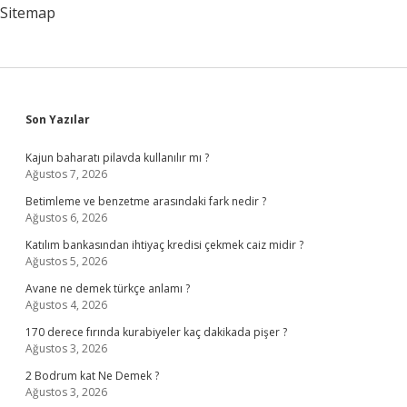
Sitemap
Sidebar
Son Yazılar
Kajun baharatı pilavda kullanılır mı ?
Ağustos 7, 2026
Betimleme ve benzetme arasındaki fark nedir ?
Ağustos 6, 2026
Katılım bankasından ihtiyaç kredisi çekmek caiz midir ?
Ağustos 5, 2026
Avane ne demek türkçe anlamı ?
Ağustos 4, 2026
170 derece fırında kurabiyeler kaç dakikada pişer ?
Ağustos 3, 2026
2 Bodrum kat Ne Demek ?
Ağustos 3, 2026