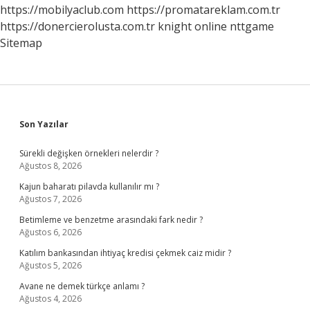
https://mobilyaclub.com
https://promatareklam.com.tr
https://donercierolusta.com.tr
knight online
nttgame
Sitemap
Sidebar
Son Yazılar
Sürekli değişken örnekleri nelerdir ?
Ağustos 8, 2026
Kajun baharatı pilavda kullanılır mı ?
Ağustos 7, 2026
Betimleme ve benzetme arasındaki fark nedir ?
Ağustos 6, 2026
Katılım bankasından ihtiyaç kredisi çekmek caiz midir ?
Ağustos 5, 2026
Avane ne demek türkçe anlamı ?
Ağustos 4, 2026