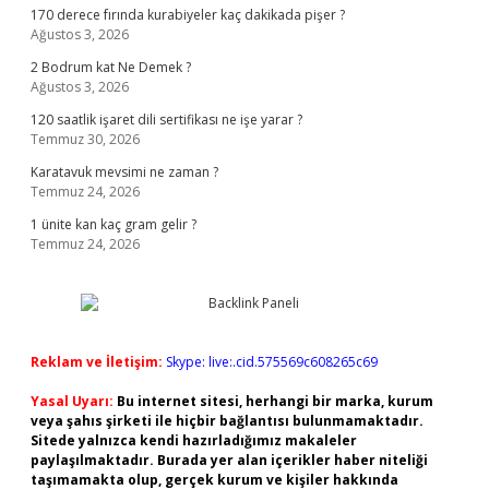
170 derece fırında kurabiyeler kaç dakikada pişer ?
Ağustos 3, 2026
2 Bodrum kat Ne Demek ?
Ağustos 3, 2026
120 saatlik işaret dili sertifikası ne işe yarar ?
Temmuz 30, 2026
Karatavuk mevsimi ne zaman ?
Temmuz 24, 2026
1 ünite kan kaç gram gelir ?
Temmuz 24, 2026
Reklam ve İletişim:
Skype: live:.cid.575569c608265c69
Yasal Uyarı:
Bu internet sitesi, herhangi bir marka, kurum
veya şahıs şirketi ile hiçbir bağlantısı bulunmamaktadır.
Sitede yalnızca kendi hazırladığımız makaleler
paylaşılmaktadır. Burada yer alan içerikler haber niteliği
taşımamakta olup, gerçek kurum ve kişiler hakkında