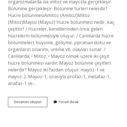
organizmalarda ise mitoz ve mayozla gerçekleşir.
Bölünme gerçekleşir. Bölünme türleri nelerdir?
Hücre bölünmesiAmitoz (Amitoz)Mitoz
(Mitoz)Mayoz (Mayoz) Hücre bölünmesi nedir, kaç
çeşittir? / Hücreler, kendilerinden önce gelen
hücrelerin bölünmesiyle oluşur. / Canlılarda hücre
bölünmeleri; büyüme, gelişme, yıpranan doku ve
organların onarımı, üreme vb. olayları sunar. /
Canlılarda; • Mitoz, • Mayoz olmak üzere iki çeşit
hücre bölünmesi vardır. Mayoz bölünme çeşitleri
nelerdir? Mayoz iki fazdan oluşur: mayoz-1 ve
mayoz-2. Mayoz-1, sırasıyla profaz-1, metafaz-1,
anafaz-1 ve…
Bölünme
Devamını okuyun
Yorum Bırak
Çeşitleri
Nelerdir