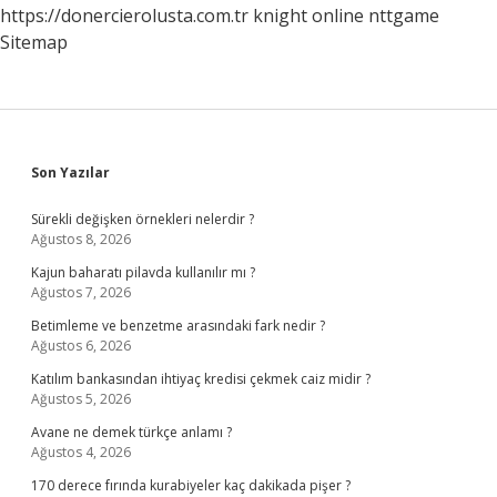
https://donercierolusta.com.tr
knight online
nttgame
Sitemap
Sidebar
Son Yazılar
Sürekli değişken örnekleri nelerdir ?
Ağustos 8, 2026
Kajun baharatı pilavda kullanılır mı ?
Ağustos 7, 2026
Betimleme ve benzetme arasındaki fark nedir ?
Ağustos 6, 2026
Katılım bankasından ihtiyaç kredisi çekmek caiz midir ?
Ağustos 5, 2026
Avane ne demek türkçe anlamı ?
Ağustos 4, 2026
170 derece fırında kurabiyeler kaç dakikada pişer ?