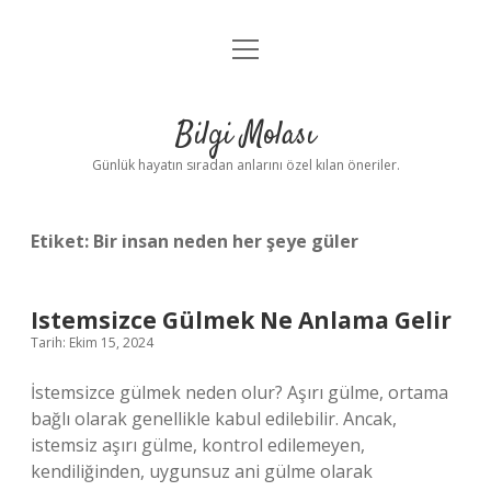
menüyü
Anasayfa
aç
Gizlilik Politikası
Bilgi Molası
Yasal Uyarı
Günlük hayatın sıradan anlarını özel kılan öneriler.
Hakkımızda
Etiket:
Bir insan neden her şeye güler
Istemsizce Gülmek Ne Anlama Gelir
Tarih: Ekim 15, 2024
İstemsizce gülmek neden olur? Aşırı gülme, ortama
bağlı olarak genellikle kabul edilebilir. Ancak,
istemsiz aşırı gülme, kontrol edilemeyen,
kendiliğinden, uygunsuz ani gülme olarak