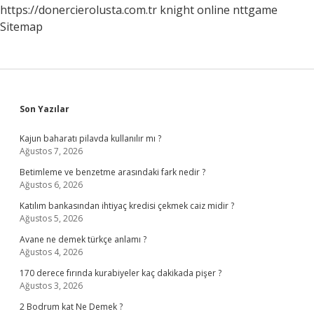
https://donercierolusta.com.tr
knight online
nttgame
Sitemap
Sidebar
Son Yazılar
Kajun baharatı pilavda kullanılır mı ?
Ağustos 7, 2026
Betimleme ve benzetme arasındaki fark nedir ?
Ağustos 6, 2026
Katılım bankasından ihtiyaç kredisi çekmek caiz midir ?
Ağustos 5, 2026
Avane ne demek türkçe anlamı ?
Ağustos 4, 2026
170 derece fırında kurabiyeler kaç dakikada pişer ?
Ağustos 3, 2026
2 Bodrum kat Ne Demek ?