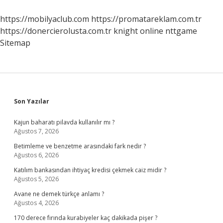
https://mobilyaclub.com
https://promatareklam.com.tr
https://donercierolusta.com.tr
knight online
nttgame
Sitemap
Sidebar
Son Yazılar
Kajun baharatı pilavda kullanılır mı ?
Ağustos 7, 2026
Betimleme ve benzetme arasındaki fark nedir ?
Ağustos 6, 2026
Katılım bankasından ihtiyaç kredisi çekmek caiz midir ?
Ağustos 5, 2026
Avane ne demek türkçe anlamı ?
Ağustos 4, 2026
170 derece fırında kurabiyeler kaç dakikada pişer ?