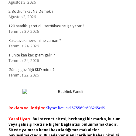
Ağustos 3, 2026
2 Bodrum kat Ne Demek ?
Ağustos 3, 2026
120 saatlik işaret dili sertifikası ne işe yarar ?
Temmuz 30, 2026
Karatavuk mevsimi ne zaman ?
Temmuz 24, 2026
1 ünite kan kaç gram gelir ?
Temmuz 24, 2026
Güneş gözlüğü KKD midir ?
Temmuz 22, 2026
Reklam ve İletişim:
Skype: live:.cid.575569c608265c69
Yasal Uyarı:
Bu internet sitesi, herhangi bir marka, kurum
veya şahıs şirketi ile hiçbir bağlantısı bulunmamaktadır.
Sitede yalnızca kendi hazırladığımız makaleler
paylaşılmaktadır. Burada yer alan içerikler haber niteliği