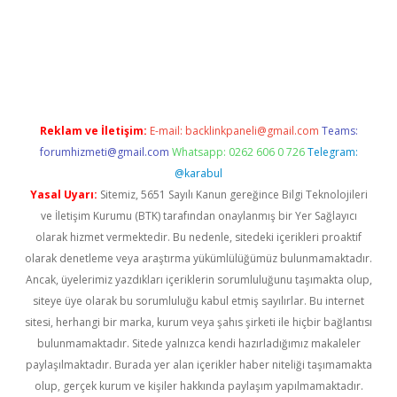
er.xyz
Reklam ve İletişim:
E-mail:
backlinkpaneli@gmail.com
Teams:
forumhizmeti@gmail.com
Whatsapp: 0262 606 0 726
Telegram:
@karabul
Yasal Uyarı:
Sitemiz, 5651 Sayılı Kanun gereğince Bilgi Teknolojileri
ve İletişim Kurumu (BTK) tarafından onaylanmış bir Yer Sağlayıcı
olarak hizmet vermektedir. Bu nedenle, sitedeki içerikleri proaktif
olarak denetleme veya araştırma yükümlülüğümüz bulunmamaktadır.
Ancak, üyelerimiz yazdıkları içeriklerin sorumluluğunu taşımakta olup,
siteye üye olarak bu sorumluluğu kabul etmiş sayılırlar. Bu internet
sitesi, herhangi bir marka, kurum veya şahıs şirketi ile hiçbir bağlantısı
bulunmamaktadır. Sitede yalnızca kendi hazırladığımız makaleler
paylaşılmaktadır. Burada yer alan içerikler haber niteliği taşımamakta
olup, gerçek kurum ve kişiler hakkında paylaşım yapılmamaktadır.