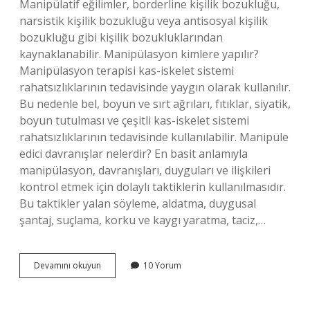
Manipülatif eğilimler, borderline kişilik bozukluğu,
narsistik kişilik bozukluğu veya antisosyal kişilik
bozukluğu gibi kişilik bozukluklarından
kaynaklanabilir. Manipülasyon kimlere yapılır?
Manipülasyon terapisi kas-iskelet sistemi
rahatsızlıklarının tedavisinde yaygın olarak kullanılır.
Bu nedenle bel, boyun ve sırt ağrıları, fıtıklar, siyatik,
boyun tutulması ve çeşitli kas-iskelet sistemi
rahatsızlıklarının tedavisinde kullanılabilir. Manipüle
edici davranışlar nelerdir? En basit anlamıyla
manipülasyon, davranışları, duyguları ve ilişkileri
kontrol etmek için dolaylı taktiklerin kullanılmasıdır.
Bu taktikler yalan söyleme, aldatma, duygusal
şantaj, suçlama, korku ve kaygı yaratma, taciz,…
Manipülasyonu
Devamını okuyun
10 Yorum
Kimler
Yapar