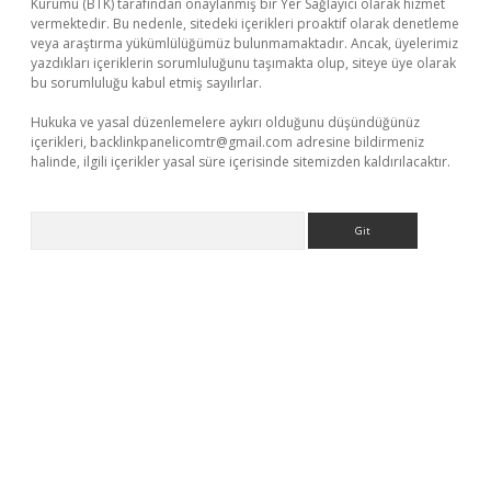
Kurumu (BTK) tarafından onaylanmış bir Yer Sağlayıcı olarak hizmet
vermektedir. Bu nedenle, sitedeki içerikleri proaktif olarak denetleme
veya araştırma yükümlülüğümüz bulunmamaktadır. Ancak, üyelerimiz
yazdıkları içeriklerin sorumluluğunu taşımakta olup, siteye üye olarak
bu sorumluluğu kabul etmiş sayılırlar.
Hukuka ve yasal düzenlemelere aykırı olduğunu düşündüğünüz
içerikleri,
backlinkpanelicomtr@gmail.com
adresine bildirmeniz
halinde, ilgili içerikler yasal süre içerisinde sitemizden kaldırılacaktır.
Arama
er.xyz