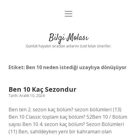
menüyü
Anasayfa
aç
Gizlilik Politikası
Bilgi Molası
Yasal Uyarı
Günlük hayatın sıradan anlarını özel kılan öneriler.
Hakkımızda
Etiket:
Ben 10 neden istediği uzaylıya dönüşüyor
Ben 10 Kaç Sezondur
Tarih: Aralık 10, 2024
Ben ten 2. sezon kaç bölüm? sezon bölümleri (13)
Ben 10 Classic toplam kaç bölüm? 52Ben 10 / Bölüm
sayısı Ben 10 4. sezon kaç bölüm? Sezon Bölümleri
(11) Ben, sahildeyken yeni bir kahraman olan