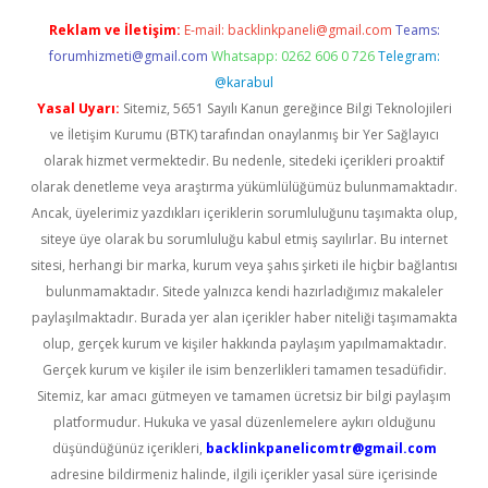
Reklam ve İletişim:
E-mail:
backlinkpaneli@gmail.com
Teams:
forumhizmeti@gmail.com
Whatsapp: 0262 606 0 726
Telegram:
@karabul
Yasal Uyarı:
Sitemiz, 5651 Sayılı Kanun gereğince Bilgi Teknolojileri
ve İletişim Kurumu (BTK) tarafından onaylanmış bir Yer Sağlayıcı
olarak hizmet vermektedir. Bu nedenle, sitedeki içerikleri proaktif
olarak denetleme veya araştırma yükümlülüğümüz bulunmamaktadır.
Ancak, üyelerimiz yazdıkları içeriklerin sorumluluğunu taşımakta olup,
siteye üye olarak bu sorumluluğu kabul etmiş sayılırlar. Bu internet
sitesi, herhangi bir marka, kurum veya şahıs şirketi ile hiçbir bağlantısı
bulunmamaktadır. Sitede yalnızca kendi hazırladığımız makaleler
paylaşılmaktadır. Burada yer alan içerikler haber niteliği taşımamakta
olup, gerçek kurum ve kişiler hakkında paylaşım yapılmamaktadır.
Gerçek kurum ve kişiler ile isim benzerlikleri tamamen tesadüfidir.
Sitemiz, kar amacı gütmeyen ve tamamen ücretsiz bir bilgi paylaşım
platformudur. Hukuka ve yasal düzenlemelere aykırı olduğunu
düşündüğünüz içerikleri,
backlinkpanelicomtr@gmail.com
adresine bildirmeniz halinde, ilgili içerikler yasal süre içerisinde