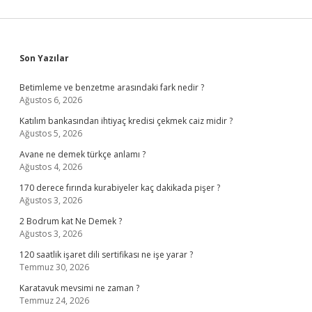
Sidebar
Son Yazılar
Betimleme ve benzetme arasındaki fark nedir ?
Ağustos 6, 2026
Katılım bankasından ihtiyaç kredisi çekmek caiz midir ?
Ağustos 5, 2026
Avane ne demek türkçe anlamı ?
Ağustos 4, 2026
170 derece fırında kurabiyeler kaç dakikada pişer ?
Ağustos 3, 2026
2 Bodrum kat Ne Demek ?
Ağustos 3, 2026
120 saatlik işaret dili sertifikası ne işe yarar ?
Temmuz 30, 2026
Karatavuk mevsimi ne zaman ?
Temmuz 24, 2026