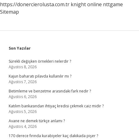
https://donercierolusta.com.tr
knight online
nttgame
Sitemap
Sidebar
Son Yazılar
Sürekli değişken örnekleri nelerdir ?
Ağustos 8, 2026
Kajun baharatı pilavda kullanılır mı ?
Ağustos 7, 2026
Betimleme ve benzetme arasındaki fark nedir ?
Ağustos 6, 2026
Katılım bankasından ihtiyaç kredisi çekmek caiz midir ?
Ağustos 5, 2026
Avane ne demek türkçe anlamı ?
Ağustos 4, 2026
170 derece fırında kurabiyeler kaç dakikada pişer ?