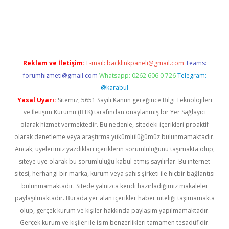
per.xyz
Reklam ve İletişim:
E-mail:
backlinkpaneli@gmail.com
Teams:
forumhizmeti@gmail.com
Whatsapp: 0262 606 0 726
Telegram:
@karabul
Yasal Uyarı:
Sitemiz, 5651 Sayılı Kanun gereğince Bilgi Teknolojileri
ve İletişim Kurumu (BTK) tarafından onaylanmış bir Yer Sağlayıcı
olarak hizmet vermektedir. Bu nedenle, sitedeki içerikleri proaktif
olarak denetleme veya araştırma yükümlülüğümüz bulunmamaktadır.
Ancak, üyelerimiz yazdıkları içeriklerin sorumluluğunu taşımakta olup,
siteye üye olarak bu sorumluluğu kabul etmiş sayılırlar. Bu internet
sitesi, herhangi bir marka, kurum veya şahıs şirketi ile hiçbir bağlantısı
bulunmamaktadır. Sitede yalnızca kendi hazırladığımız makaleler
paylaşılmaktadır. Burada yer alan içerikler haber niteliği taşımamakta
olup, gerçek kurum ve kişiler hakkında paylaşım yapılmamaktadır.
Gerçek kurum ve kişiler ile isim benzerlikleri tamamen tesadüfidir.