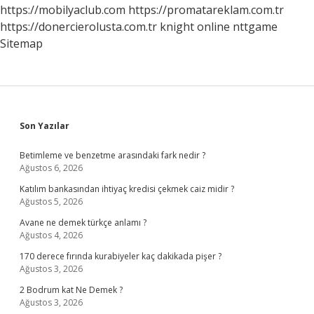
Mı
https://mobilyaclub.com
https://promatareklam.com.tr
https://donercierolusta.com.tr
knight online
nttgame
Sitemap
Sidebar
Son Yazılar
Betimleme ve benzetme arasındaki fark nedir ?
Ağustos 6, 2026
Katılım bankasından ihtiyaç kredisi çekmek caiz midir ?
Ağustos 5, 2026
Avane ne demek türkçe anlamı ?
Ağustos 4, 2026
170 derece fırında kurabiyeler kaç dakikada pişer ?
Ağustos 3, 2026
2 Bodrum kat Ne Demek ?
Ağustos 3, 2026