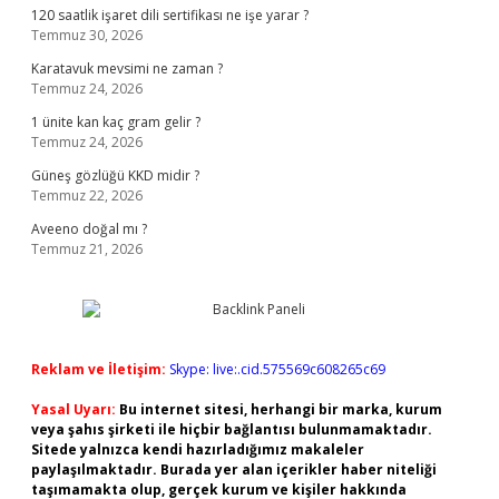
120 saatlik işaret dili sertifikası ne işe yarar ?
Temmuz 30, 2026
Karatavuk mevsimi ne zaman ?
Temmuz 24, 2026
1 ünite kan kaç gram gelir ?
Temmuz 24, 2026
Güneş gözlüğü KKD midir ?
Temmuz 22, 2026
Aveeno doğal mı ?
Temmuz 21, 2026
Reklam ve İletişim:
Skype: live:.cid.575569c608265c69
Yasal Uyarı:
Bu internet sitesi, herhangi bir marka, kurum
veya şahıs şirketi ile hiçbir bağlantısı bulunmamaktadır.
Sitede yalnızca kendi hazırladığımız makaleler
paylaşılmaktadır. Burada yer alan içerikler haber niteliği
taşımamakta olup, gerçek kurum ve kişiler hakkında