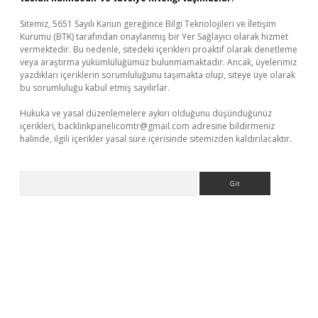
Sitemiz, 5651 Sayılı Kanun gereğince Bilgi Teknolojileri ve İletişim
Kurumu (BTK) tarafından onaylanmış bir Yer Sağlayıcı olarak hizmet
vermektedir. Bu nedenle, sitedeki içerikleri proaktif olarak denetleme
veya araştırma yükümlülüğümüz bulunmamaktadır. Ancak, üyelerimiz
yazdıkları içeriklerin sorumluluğunu taşımakta olup, siteye üye olarak
bu sorumluluğu kabul etmiş sayılırlar.
Hukuka ve yasal düzenlemelere aykırı olduğunu düşündüğünüz
içerikleri,
backlinkpanelicomtr@gmail.com
adresine bildirmeniz
halinde, ilgili içerikler yasal süre içerisinde sitemizden kaldırılacaktır.
Arama
per.xyz