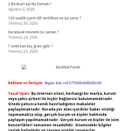
2 Bodrum kat Ne Demek ?
Ağustos 3, 2026
120 saatlik işaret dili sertifikası ne işe yarar ?
Temmuz 30, 2026
Karatavuk mevsimi ne zaman ?
Temmuz 24, 2026
1 ünite kan kaç gram gelir ?
Temmuz 24, 2026
Reklam ve İletişim:
Skype: live:.cid.575569c608265c69
Yasal Uyarı:
Bu internet sitesi, herhangi bir marka, kurum
veya şahıs şirketi ile hiçbir bağlantısı bulunmamaktadır.
Sitede yalnızca kendi hazırladığımız makaleler
paylaşılmaktadır. Burada yer alan içerikler haber niteliği
taşımamakta olup, gerçek kurum ve kişiler hakkında
paylaşım yapılmamaktadır. Gerçek kurum ve kişiler ile isim
benzerlikleri tamamen tesadüfidir. Sitemizdeki bilgiler
taslak halindedir ve tavsiye niteliği taşımazlar.