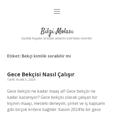
menüyü
Anasayfa
aç
Gizlilik Politikası
Bilgi Molası
Yasal Uyarı
Günlük hayatın sıradan anlarını özel kılan öneriler.
Hakkımızda
Etiket:
Bekçi kimlik sorabilir mi
Gece Bekçisi Nasıl Çalışır
Tarih: Aralık 5, 2024
Gece bekçisi ne kadar maaş al? Gece bekçisi ne
kadar kazanıyor? Gece bekçisi olarak çalışan bir
kişinin maaşı, mesleki deneyim, şirket ve iş kapsamı
gibi birçok kritere bağlıdır. Kasım 2024’te bir gece