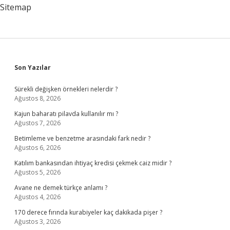
Sitemap
Sidebar
Son Yazılar
Sürekli değişken örnekleri nelerdir ?
Ağustos 8, 2026
Kajun baharatı pilavda kullanılır mı ?
Ağustos 7, 2026
Betimleme ve benzetme arasındaki fark nedir ?
Ağustos 6, 2026
Katılım bankasından ihtiyaç kredisi çekmek caiz midir ?
Ağustos 5, 2026
Avane ne demek türkçe anlamı ?
Ağustos 4, 2026
170 derece fırında kurabiyeler kaç dakikada pişer ?
Ağustos 3, 2026