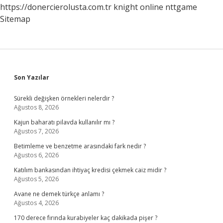
https://donercierolusta.com.tr
knight online
nttgame
Sitemap
Sidebar
Son Yazılar
Sürekli değişken örnekleri nelerdir ?
Ağustos 8, 2026
Kajun baharatı pilavda kullanılır mı ?
Ağustos 7, 2026
Betimleme ve benzetme arasındaki fark nedir ?
Ağustos 6, 2026
Katılım bankasından ihtiyaç kredisi çekmek caiz midir ?
Ağustos 5, 2026
Avane ne demek türkçe anlamı ?
Ağustos 4, 2026
170 derece fırında kurabiyeler kaç dakikada pişer ?