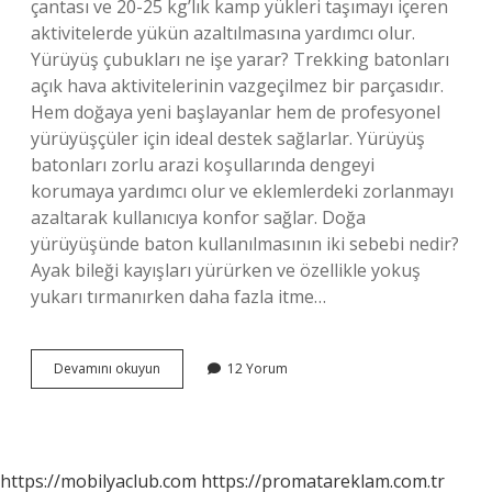
çantası ve 20-25 kg’lık kamp yükleri taşımayı içeren
aktivitelerde yükün azaltılmasına yardımcı olur.
Yürüyüş çubukları ne işe yarar? Trekking batonları
açık hava aktivitelerinin vazgeçilmez bir parçasıdır.
Hem doğaya yeni başlayanlar hem de profesyonel
yürüyüşçüler için ideal destek sağlarlar. Yürüyüş
batonları zorlu arazi koşullarında dengeyi
korumaya yardımcı olur ve eklemlerdeki zorlanmayı
azaltarak kullanıcıya konfor sağlar. Doğa
yürüyüşünde baton kullanılmasının iki sebebi nedir?
Ayak bileği kayışları yürürken ve özellikle yokuş
yukarı tırmanırken daha fazla itme…
Baton
Devamını okuyun
12 Yorum
Nedir
Ne
Işe
Yarar
https://mobilyaclub.com
https://promatareklam.com.tr