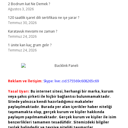
2 Bodrum kat Ne Demek ?
Ağustos 3, 2026
120 saatlik işaret dili sertifikası ne işe yarar ?
Temmuz 30, 2026
Karatavuk mevsimi ne zaman ?
Temmuz 24, 2026
1 ünite kan kaç gram gelir ?
Temmuz 24, 2026
Reklam ve İletişim:
Skype: live:.cid.575569c608265c69
Yasal Uyarı:
Bu internet sitesi, herhangi bir marka, kurum
veya şahıs şirketi ile hiçbir bağlantısı bulunmamaktadır.
Sitede yalnızca kendi hazırladığımız makaleler
paylaşılmaktadır. Burada yer alan içerikler haber niteliği
taşımamakta olup, gerçek kurum ve kişiler hakkında
paylaşım yapılmamaktadır. Gerçek kurum ve kişiler ile isim
benzerlikleri tamamen tesadüfidir. Sitemizdeki bilgiler
taslak halindedir ve tavsiye niteliği taşımazlar.