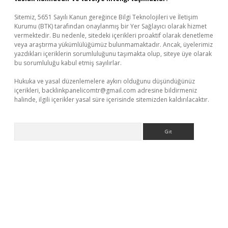
Sitemiz, 5651 Sayılı Kanun gereğince Bilgi Teknolojileri ve İletişim
Kurumu (BTK) tarafından onaylanmış bir Yer Sağlayıcı olarak hizmet
vermektedir. Bu nedenle, sitedeki içerikleri proaktif olarak denetleme
veya araştırma yükümlülüğümüz bulunmamaktadır. Ancak, üyelerimiz
yazdıkları içeriklerin sorumluluğunu taşımakta olup, siteye üye olarak
bu sorumluluğu kabul etmiş sayılırlar.
Hukuka ve yasal düzenlemelere aykırı olduğunu düşündüğünüz
içerikleri,
backlinkpanelicomtr@gmail.com
adresine bildirmeniz
halinde, ilgili içerikler yasal süre içerisinde sitemizden kaldırılacaktır.
Arama
er.xyz