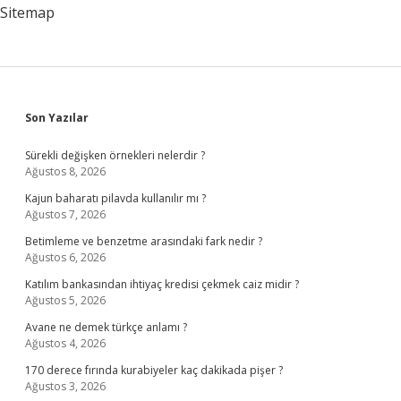
Sitemap
Sidebar
Son Yazılar
Sürekli değişken örnekleri nelerdir ?
Ağustos 8, 2026
Kajun baharatı pilavda kullanılır mı ?
Ağustos 7, 2026
Betimleme ve benzetme arasındaki fark nedir ?
Ağustos 6, 2026
Katılım bankasından ihtiyaç kredisi çekmek caiz midir ?
Ağustos 5, 2026
Avane ne demek türkçe anlamı ?
Ağustos 4, 2026
170 derece fırında kurabiyeler kaç dakikada pişer ?
Ağustos 3, 2026