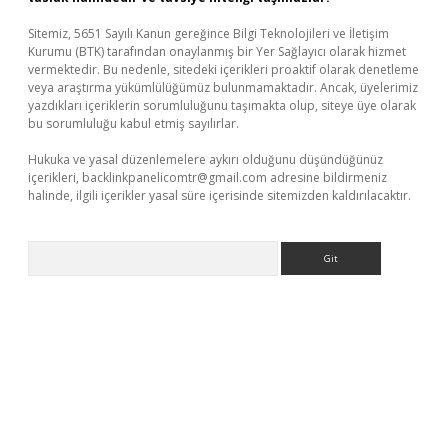
Sitemiz, 5651 Sayılı Kanun gereğince Bilgi Teknolojileri ve İletişim
Kurumu (BTK) tarafından onaylanmış bir Yer Sağlayıcı olarak hizmet
vermektedir. Bu nedenle, sitedeki içerikleri proaktif olarak denetleme
veya araştırma yükümlülüğümüz bulunmamaktadır. Ancak, üyelerimiz
yazdıkları içeriklerin sorumluluğunu taşımakta olup, siteye üye olarak
bu sorumluluğu kabul etmiş sayılırlar.
Hukuka ve yasal düzenlemelere aykırı olduğunu düşündüğünüz
içerikleri,
backlinkpanelicomtr@gmail.com
adresine bildirmeniz
halinde, ilgili içerikler yasal süre içerisinde sitemizden kaldırılacaktır.
Arama
per.xyz