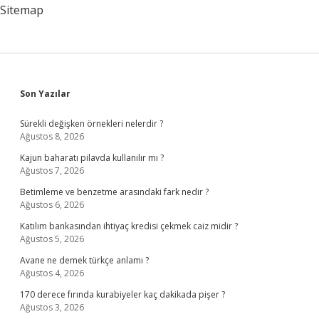
Sitemap
Sidebar
Son Yazılar
Sürekli değişken örnekleri nelerdir ?
Ağustos 8, 2026
Kajun baharatı pilavda kullanılır mı ?
Ağustos 7, 2026
Betimleme ve benzetme arasındaki fark nedir ?
Ağustos 6, 2026
Katılım bankasından ihtiyaç kredisi çekmek caiz midir ?
Ağustos 5, 2026
Avane ne demek türkçe anlamı ?
Ağustos 4, 2026
170 derece fırında kurabiyeler kaç dakikada pişer ?
Ağustos 3, 2026