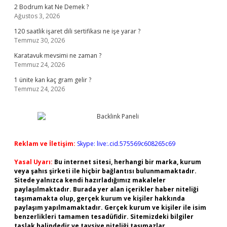
2 Bodrum kat Ne Demek ?
Ağustos 3, 2026
120 saatlik işaret dili sertifikası ne işe yarar ?
Temmuz 30, 2026
Karatavuk mevsimi ne zaman ?
Temmuz 24, 2026
1 ünite kan kaç gram gelir ?
Temmuz 24, 2026
Reklam ve İletişim:
Skype: live:.cid.575569c608265c69
Yasal Uyarı:
Bu internet sitesi, herhangi bir marka, kurum
veya şahıs şirketi ile hiçbir bağlantısı bulunmamaktadır.
Sitede yalnızca kendi hazırladığımız makaleler
paylaşılmaktadır. Burada yer alan içerikler haber niteliği
taşımamakta olup, gerçek kurum ve kişiler hakkında
paylaşım yapılmamaktadır. Gerçek kurum ve kişiler ile isim
benzerlikleri tamamen tesadüfidir. Sitemizdeki bilgiler
taslak halindedir ve tavsiye niteliği taşımazlar.