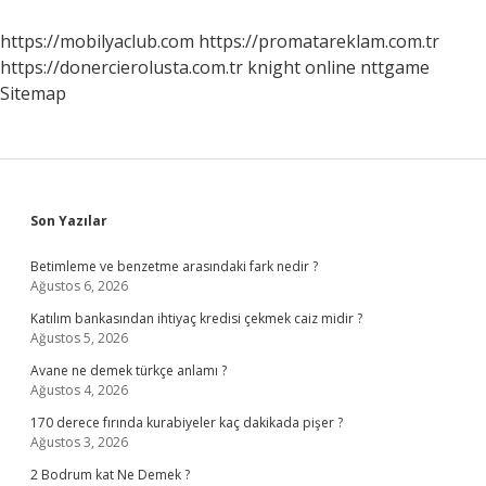
https://mobilyaclub.com
https://promatareklam.com.tr
https://donercierolusta.com.tr
knight online
nttgame
Sitemap
Sidebar
Son Yazılar
Betimleme ve benzetme arasındaki fark nedir ?
Ağustos 6, 2026
Katılım bankasından ihtiyaç kredisi çekmek caiz midir ?
Ağustos 5, 2026
Avane ne demek türkçe anlamı ?
Ağustos 4, 2026
170 derece fırında kurabiyeler kaç dakikada pişer ?
Ağustos 3, 2026
2 Bodrum kat Ne Demek ?