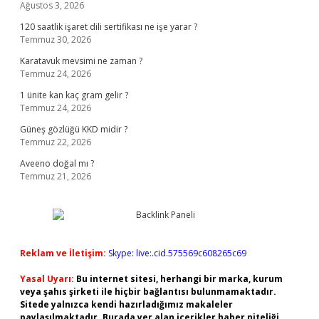
Ağustos 3, 2026
120 saatlik işaret dili sertifikası ne işe yarar ?
Temmuz 30, 2026
Karatavuk mevsimi ne zaman ?
Temmuz 24, 2026
1 ünite kan kaç gram gelir ?
Temmuz 24, 2026
Güneş gözlüğü KKD midir ?
Temmuz 22, 2026
Aveeno doğal mı ?
Temmuz 21, 2026
Reklam ve İletişim:
Skype: live:.cid.575569c608265c69
Yasal Uyarı:
Bu internet sitesi, herhangi bir marka, kurum
veya şahıs şirketi ile hiçbir bağlantısı bulunmamaktadır.
Sitede yalnızca kendi hazırladığımız makaleler
paylaşılmaktadır. Burada yer alan içerikler haber niteliği