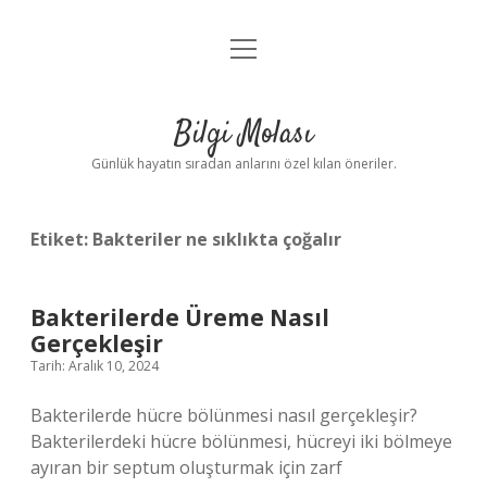
menüyü
Anasayfa
aç
Gizlilik Politikası
Bilgi Molası
Yasal Uyarı
Günlük hayatın sıradan anlarını özel kılan öneriler.
Hakkımızda
Etiket:
Bakteriler ne sıklıkta çoğalır
Bakterilerde Üreme Nasıl
Gerçekleşir
Tarih: Aralık 10, 2024
Bakterilerde hücre bölünmesi nasıl gerçekleşir?
Bakterilerdeki hücre bölünmesi, hücreyi iki bölmeye
ayıran bir septum oluşturmak için zarf