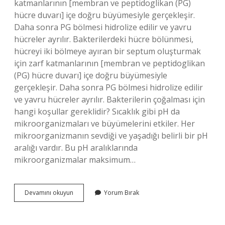
katmanlarının [membran ve peptidoglikan (PG)
hücre duvarı] içe doğru büyümesiyle gerçekleşir.
Daha sonra PG bölmesi hidrolize edilir ve yavru
hücreler ayrılır. Bakterilerdeki hücre bölünmesi,
hücreyi iki bölmeye ayıran bir septum oluşturmak
için zarf katmanlarının [membran ve peptidoglikan
(PG) hücre duvarı] içe doğru büyümesiyle
gerçekleşir. Daha sonra PG bölmesi hidrolize edilir
ve yavru hücreler ayrılır. Bakterilerin çoğalması için
hangi koşullar gereklidir? Sıcaklık gibi pH da
mikroorganizmaları ve büyümelerini etkiler. Her
mikroorganizmanın sevdiği ve yaşadığı belirli bir pH
aralığı vardır. Bu pH aralıklarında
mikroorganizmalar maksimum…
Bakterilerde
Devamını okuyun
Yorum Bırak
Üreme
Nasıl
Gerçekleşir