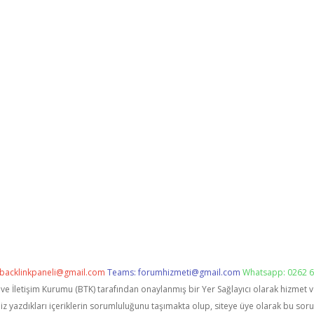
backlinkpaneli@gmail.com
Teams:
forumhizmeti@gmail.com
Whatsapp: 0262 6
i ve İletişim Kurumu (BTK) tarafından onaylanmış bir Yer Sağlayıcı olarak hizmet 
zdıkları içeriklerin sorumluluğunu taşımakta olup, siteye üye olarak bu sorumlu