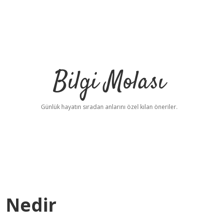
Bilgi Molası
Günlük hayatın sıradan anlarını özel kılan öneriler.
i Nedir