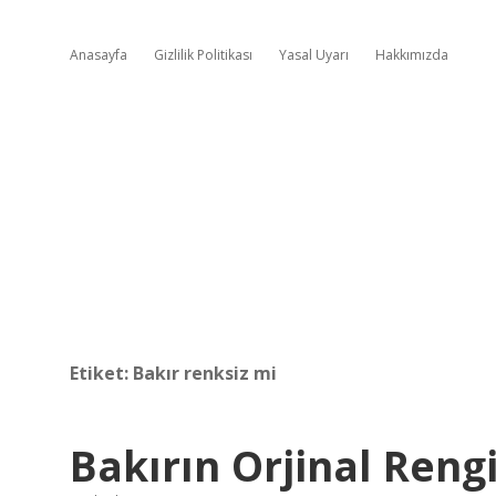
Anasayfa
Gizlilik Politikası
Yasal Uyarı
Hakkımızda
Etiket:
Bakır renksiz mi
Bakırın Orjinal Reng