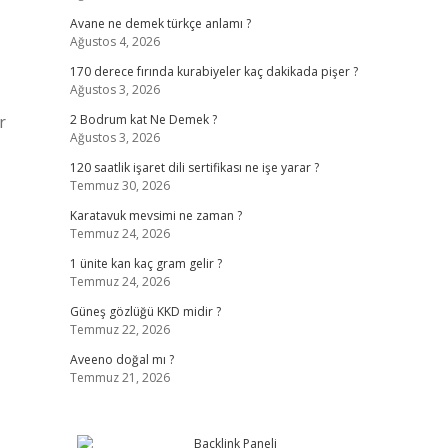
Avane ne demek türkçe anlamı ?
Ağustos 4, 2026
170 derece fırında kurabiyeler kaç dakikada pişer ?
Ağustos 3, 2026
r
2 Bodrum kat Ne Demek ?
Ağustos 3, 2026
120 saatlik işaret dili sertifikası ne işe yarar ?
Temmuz 30, 2026
Karatavuk mevsimi ne zaman ?
Temmuz 24, 2026
1 ünite kan kaç gram gelir ?
Temmuz 24, 2026
Güneş gözlüğü KKD midir ?
Temmuz 22, 2026
Aveeno doğal mı ?
Temmuz 21, 2026