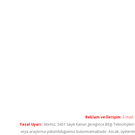
Reklam ve İletişim:
E-mail:
Yasal Uyarı:
Sitemiz, 5651 Sayılı Kanun gereğince Bilgi Teknolojiler
veya araştırma yükümlülüğümüz bulunmamaktadır. Ancak, üyelerimiz ya