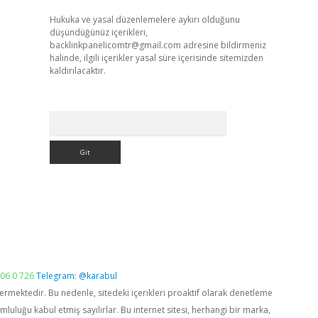
Hukuka ve yasal düzenlemelere aykırı olduğunu
düşündüğünüz içerikleri,
backlinkpanelicomtr@gmail.com
adresine bildirmeniz
halinde, ilgili içerikler yasal süre içerisinde sitemizden
kaldırılacaktır.
Arama
06 0 726
Telegram: @karabul
vermektedir. Bu nedenle, sitedeki içerikleri proaktif olarak denetleme
luğu kabul etmiş sayılırlar. Bu internet sitesi, herhangi bir marka,