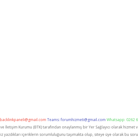
backlinkpaneli@gmail.com
Teams:
forumhizmeti@gmail.com
Whatsapp: 0262 6
i ve İletişim Kurumu (BTK) tarafından onaylanmış bir Yer Sağlayıcı olarak hizmet 
zdıkları içeriklerin sorumluluğunu taşımakta olup, siteye üye olarak bu sorumlu