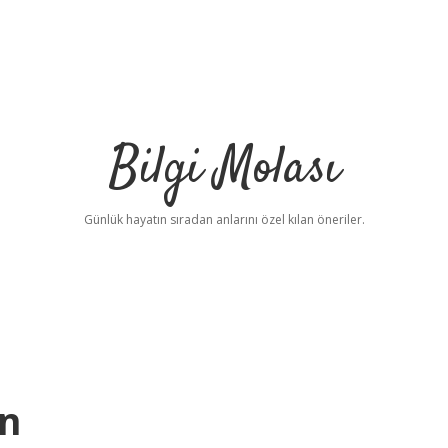
Bilgi Molası
Günlük hayatın sıradan anlarını özel kılan öneriler.
in