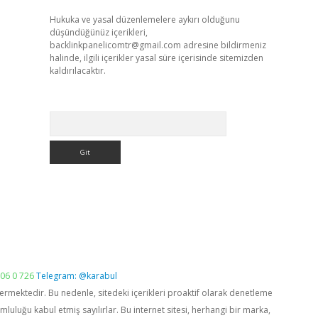
Hukuka ve yasal düzenlemelere aykırı olduğunu
düşündüğünüz içerikleri,
backlinkpanelicomtr@gmail.com
adresine bildirmeniz
halinde, ilgili içerikler yasal süre içerisinde sitemizden
kaldırılacaktır.
Arama
06 0 726
Telegram: @karabul
vermektedir. Bu nedenle, sitedeki içerikleri proaktif olarak denetleme
luğu kabul etmiş sayılırlar. Bu internet sitesi, herhangi bir marka,