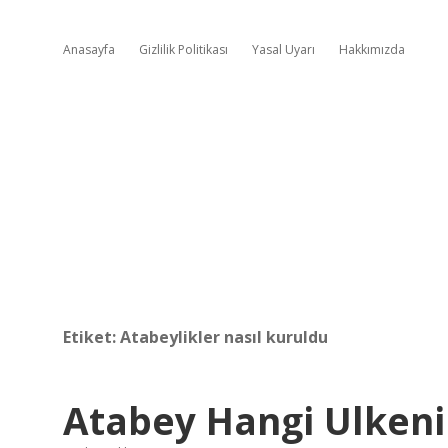
Anasayfa
Gizlilik Politikası
Yasal Uyarı
Hakkımızda
Etiket:
Atabeylikler nasıl kuruldu
Atabey Hangi Ulken