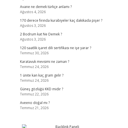
Avane ne demek türkçe anlamı ?
Ağustos 4, 2026
170 derece fırında kurabiyeler kaç dakikada pişer ?
Ağustos 3, 2026
2 Bodrum kat Ne Demek ?
Ağustos 3, 2026
120 saatlik işaret dili sertifikası ne işe yarar ?
Temmuz 30, 2026
Karatavuk mevsimi ne zaman ?
Temmuz 24, 2026
1 ünite kan kaç gram gelir ?
Temmuz 24, 2026
Güneş gözlüğü KKD midir ?
Temmuz 22, 2026
Aveeno doğal mı ?
Temmuz 21, 2026