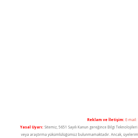
Reklam ve İletişim:
E-mail:
Yasal Uyarı:
Sitemiz, 5651 Sayılı Kanun gereğince Bilgi Teknolojiler
veya araştırma yükümlülüğümüz bulunmamaktadır. Ancak, üyelerimiz ya