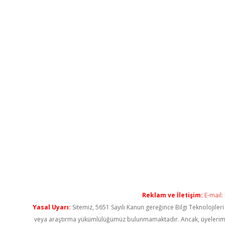
Reklam ve İletişim:
E-mail:
Yasal Uyarı:
Sitemiz, 5651 Sayılı Kanun gereğince Bilgi Teknolojiler
veya araştırma yükümlülüğümüz bulunmamaktadır. Ancak, üyelerimiz ya