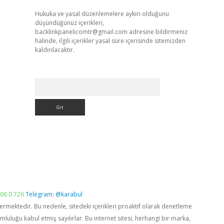
Hukuka ve yasal düzenlemelere aykırı olduğunu
düşündüğünüz içerikleri,
backlinkpanelicomtr@gmail.com
adresine bildirmeniz
halinde, ilgili içerikler yasal süre içerisinde sitemizden
kaldırılacaktır.
Arama
06 0 726
Telegram: @karabul
vermektedir. Bu nedenle, sitedeki içerikleri proaktif olarak denetleme
luğu kabul etmiş sayılırlar. Bu internet sitesi, herhangi bir marka,