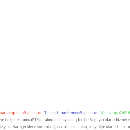
backlinkpaneli@gmail.com
Teams:
forumhizmeti@gmail.com
Whatsapp: 0262 6
i ve İletişim Kurumu (BTK) tarafından onaylanmış bir Yer Sağlayıcı olarak hizmet 
zdıkları içeriklerin sorumluluğunu taşımakta olup, siteye üye olarak bu sorumlu