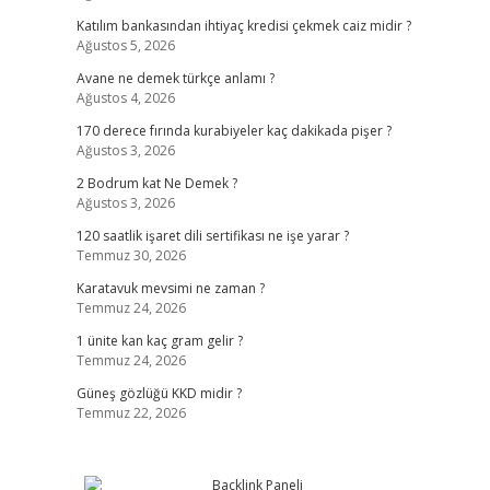
Katılım bankasından ihtiyaç kredisi çekmek caiz midir ?
Ağustos 5, 2026
Avane ne demek türkçe anlamı ?
Ağustos 4, 2026
170 derece fırında kurabiyeler kaç dakikada pişer ?
Ağustos 3, 2026
2 Bodrum kat Ne Demek ?
Ağustos 3, 2026
120 saatlik işaret dili sertifikası ne işe yarar ?
Temmuz 30, 2026
Karatavuk mevsimi ne zaman ?
Temmuz 24, 2026
1 ünite kan kaç gram gelir ?
Temmuz 24, 2026
Güneş gözlüğü KKD midir ?
Temmuz 22, 2026