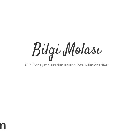
Bilgi Molası
Günlük hayatın sıradan anlarını özel kılan öneriler.
in